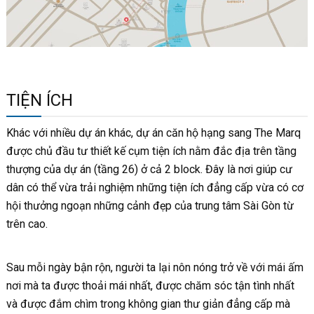
TIỆN ÍCH
Khác với nhiều dự án khác, dự án căn hộ hạng sang The Marq
được chủ đầu tư thiết kế cụm tiện ích nằm đắc địa trên tầng
thượng của dự án (tầng 26) ở cả 2 block. Đây là nơi giúp cư
dân có thể vừa trải nghiệm những tiện ích đẳng cấp vừa có cơ
hội thưởng ngoạn những cảnh đẹp của trung tâm Sài Gòn từ
trên cao.
Sau mỗi ngày bận rộn, người ta lại nôn nóng trở về với mái ấm
nơi mà ta được thoải mái nhất, được chăm sóc tận tình nhất
và được đắm chìm trong không gian thư giản đẳng cấp mà