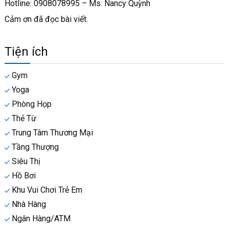
Hotline: 0908078995 – Ms. Nancy Quỳnh
Cảm ơn đã đọc bài viết.
Tiện ích
Gym
Yoga
Phòng Họp
Thẻ Từ
Trung Tâm Thương Mại
Tầng Thượng
Siêu Thị
Hồ Bơi
Khu Vui Chơi Trẻ Em
Nhà Hàng
Ngân Hàng/ATM