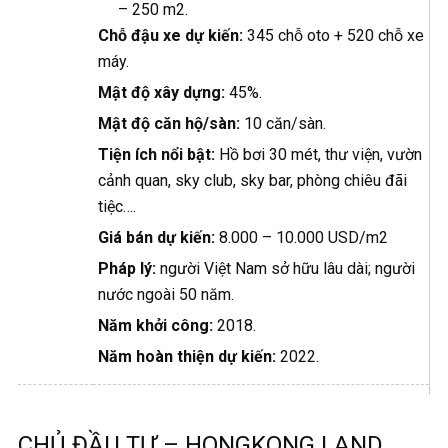
– 250 m2.
Chỗ đậu xe dự kiến:
345 chỗ oto + 520 chỗ xe
máy.
Mật độ xây dựng:
45%.
Mật độ căn hộ/sàn:
10 căn/sàn.
Tiện ích nổi bật:
Hồ bơi 30 mét, thư viện, vườn
cảnh quan, sky club, sky bar, phòng chiêu đãi
tiệc….
Giá bán dự kiến:
8.000 – 10.000 USD/m2
Pháp lý:
người Việt Nam sở hữu lâu dài; người
nước ngoài 50 năm.
Năm khởi công:
2018.
Năm hoàn thiện dự kiến:
2022.
CHỦ ĐẦU TƯ – HONGKONG LAND