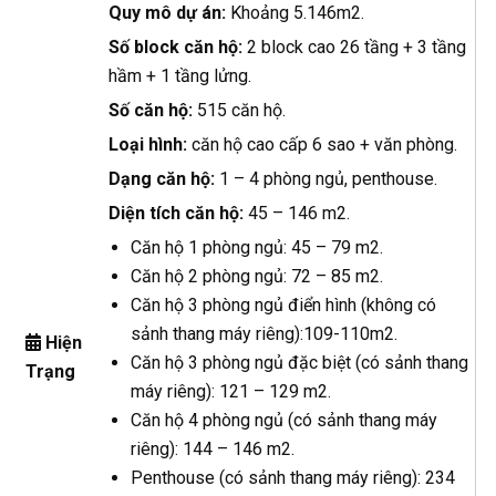
Quy mô dự án:
Khoảng 5.146m2.
Số block căn hộ:
2 block cao 26 tầng + 3 tầng
hầm + 1 tầng lửng.
Số căn hộ:
515 căn hộ.
Loại hình:
căn hộ cao cấp 6 sao + văn phòng.
Dạng căn hộ:
1 – 4 phòng ngủ, penthouse.
Diện tích căn hộ:
45 – 146 m2.
Căn hộ 1 phòng ngủ: 45 – 79 m2.
Căn hộ 2 phòng ngủ: 72 – 85 m2.
Căn hộ 3 phòng ngủ điển hình (không có
sảnh thang máy riêng):109-110m2.
Hiện
Căn hộ 3 phòng ngủ đặc biệt (có sảnh thang
Trạng
máy riêng): 121 – 129 m2.
Căn hộ 4 phòng ngủ (có sảnh thang máy
riêng): 144 – 146 m2.
Penthouse (có sảnh thang máy riêng): 234