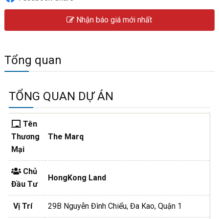
Nhận báo giá mới nhất
Tổng quan
TỔNG QUAN DỰ ÁN
Tên
Thương
The Marq
Mại
Chủ
HongKong Land
Đầu Tư
Vị Trí
29B Nguyễn Đình Chiểu, Đa Kao, Quận 1