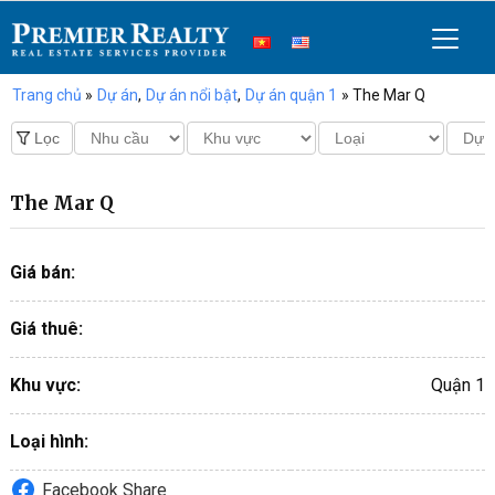
Trang chủ
»
Dự án
,
Dự án nổi bật
,
Dự án quận 1
» The Mar Q
The Mar Q
Giá bán:
Giá thuê:
Khu vực:
Quận 1
Loại hình:
Facebook Share