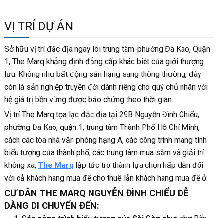
VỊ TRÍ DỰ ÁN
Sở hữu vị trí đắc địa ngay lõi trung tâm-phường Đa Kao, Quận
1, The Marq khẳng định đẳng cấp khác biệt của giới thượng
lưu. Không như bất động sản hạng sang thông thường, đây
còn là sản nghiệp truyền đời dành riêng cho quý chủ nhân với
hệ giá trị bền vững được bảo chứng theo thời gian.
Vị trí The Marq tọa lạc đắc địa tại 29B Nguyễn Đình Chiểu,
phường Đa Kao, quận 1, trung tâm Thành Phố Hồ Chí Minh,
cách các tòa nhà văn phòng hạng A, các công trình mang tính
biểu tượng của thành phố, các trung tâm mua sắm và giải trí
không xa,
The Marq
lập tức trở thành lựa chọn hấp dẫn đối
với cả khách hàng mua để cho thuê lẫn khách hàng mua để ở.
CƯ DÂN THE MARQ NGUYỄN ĐÌNH CHIỂU DỄ
DÀNG DI CHUYỂN ĐẾN: