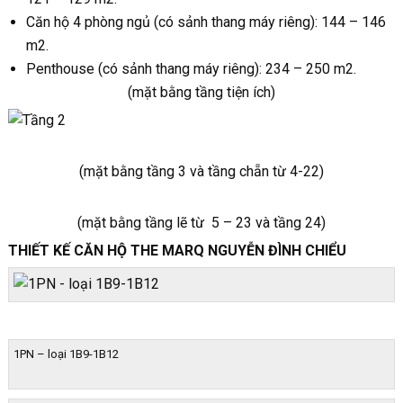
Căn hộ 4 phòng ngủ (có sảnh thang máy riêng): 144 – 146
m2.
Penthouse (có sảnh thang máy riêng): 234 – 250 m2.
(mặt bằng tầng tiện ích)
(mặt bằng tầng 3 và tầng chẵn từ 4-22)
(mặt bằng tầng lẽ từ 5 – 23 và tầng 24)
THIẾT KẾ CĂN HỘ THE MARQ NGUYỄN ĐÌNH CHIỂU
1PN – loại 1B9-1B12