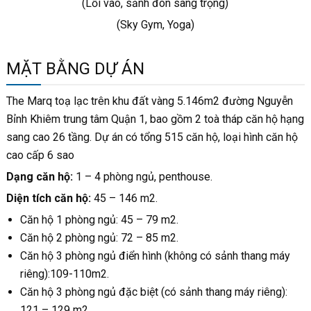
(Lối vào, sảnh đón sang trọng)
(Sky Gym, Yoga)
MẶT BẰNG DỰ ÁN
The Marq toạ lạc trên khu đất vàng 5.146m2 đường Nguyễn
Bỉnh Khiêm trung tâm Quận 1, bao gồm 2 toà tháp căn hộ hạng
sang cao 26 tầng. Dự án có tổng 515 căn hộ, loại hình căn hộ
cao cấp 6 sao
Dạng căn hộ:
1 – 4 phòng ngủ, penthouse.
Diện tích căn hộ:
45 – 146 m2.
Căn hộ 1 phòng ngủ: 45 – 79 m2.
Căn hộ 2 phòng ngủ: 72 – 85 m2.
Căn hộ 3 phòng ngủ điển hình (không có sảnh thang máy
riêng):109-110m2.
Căn hộ 3 phòng ngủ đặc biệt (có sảnh thang máy riêng):
121 – 129 m2.