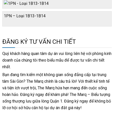
1PN – Loại 1B13-1B14
ĐĂNG KÝ TƯ VẤN CHI TIẾT
Quý khách hàng quan tâm dự án vui lòng liên hệ với phòng kinh
doanh của chúng tôi theo biểu mẫu để được tư vấn chi tiết
nhất.
Bạn đang tìm kiếm một không gian sống đẳng cấp tại trung
tâm Sài Gòn? The Marq chính là câu trả lời! Với thiết kế tinh tế
và tiện ích vượt trội, The Marq hứa hẹn mang đến cuộc sống
hoàn hảo. Đăng ký ngay để khám phá! The Marq – Biểu tượng
sống thượng lưu giữa lòng Quận 1. Đăng ký ngay để không bỏ
lỡ cơ hội sở hữu căn hộ tại dự án đắt giá này!