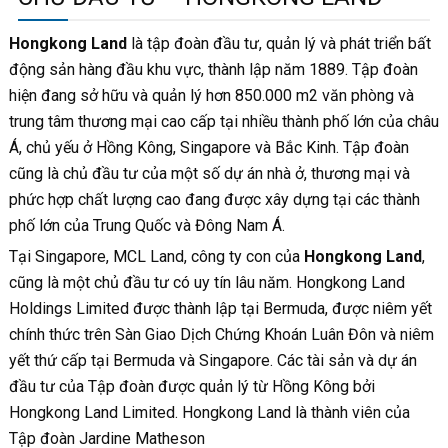
Hongkong Land
là tập đoàn đầu tư, quản lý và phát triển bất
động sản hàng đầu khu vực, thành lập năm 1889. Tập đoàn
hiện đang sở hữu và quản lý hơn 850.000 m2 văn phòng và
trung tâm thương mại cao cấp tại nhiều thành phố lớn của châu
Á, chủ yếu ở Hồng Kông, Singapore và Bắc Kinh. Tập đoàn
cũng là chủ đầu tư của một số dự án nhà ở, thương mại và
phức hợp chất lượng cao đang được xây dựng tại các thành
phố lớn của Trung Quốc và Đông Nam Á.
Tại Singapore, MCL Land, công ty con của
Hongkong Land
,
cũng là một chủ đầu tư có uy tín lâu năm. Hongkong Land
Holdings Limited được thành lập tại Bermuda, được niêm yết
chính thức trên Sàn Giao Dịch Chứng Khoán Luân Đôn và niêm
yết thứ cấp tại Bermuda và Singapore. Các tài sản và dự án
đầu tư của Tập đoàn được quản lý từ Hồng Kông bởi
Hongkong Land Limited. Hongkong Land là thành viên của
Tập đoàn Jardine Matheson