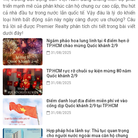
triển mạnh mẽ của phân khúc căn hộ chung cư cao cấp, thu hút
cả nhà đầu tư trong nước lẫn quốc tế. Vậy đâu là lý do khiến
loại hình bất động sản này ngày càng được ưa chuộng? Câu
trả lời sẽ được Premier Realty phân tích chi tiết trong bài viết
dưới đây!
Ngắm pháo hoa lung linh tại 4 điểm hẹn ở
TP.HCM chào mừng Quốc khánh 2/9
31/08/2025
TP.HCM rực rỡ chuỗi sự kiện mừng 80 năm
Quốc khánh 2/9
31/08/2025
Điểm danh loạt địa điểm miễn phí vé vào
cổng dịp Quốc khánh 2/9 tại TP.HCM
31/08/2025
Hợp pháp hóa lãnh sự: Thủ tục quan trọng
cho người nước ngoài mua căn hộ chung