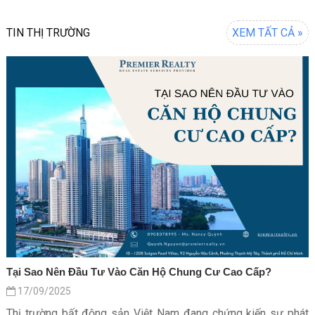
TIN THỊ TRƯỜNG
XEM TẤT CẢ »
Tại Sao Nên Đầu Tư Vào Căn Hộ Chung Cư Cao Cấp?
17/09/2025
Thị trường bất động sản Việt Nam đang chứng kiến sự phát