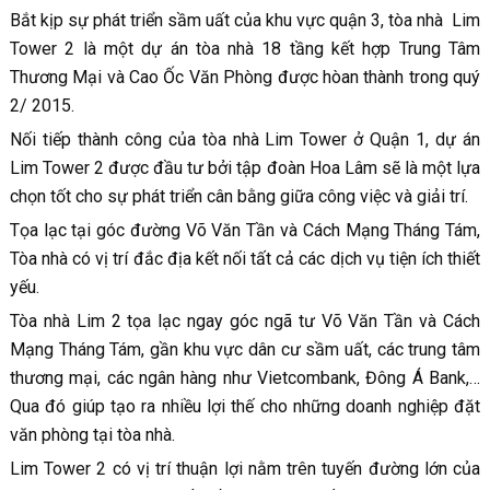
Bắt kịp sự phát triển sầm uất của khu vực quận 3, tòa nhà Lim
Tower 2 là một dự án tòa nhà 18 tầng kết hợp Trung Tâm
Thương Mại và Cao Ốc Văn Phòng được hòan thành trong quý
2/ 2015.
Nối tiếp thành công của tòa nhà Lim Tower ở Quận 1, dự án
Lim Tower 2 được đầu tư bởi tập đoàn Hoa Lâm sẽ là một lựa
chọn tốt cho sự phát triển cân bằng giữa công việc và giải trí.
Tọa lạc tại góc đường Võ Văn Tần và Cách Mạng Tháng Tám,
Tòa nhà có vị trí đắc địa kết nối tất cả các dịch vụ tiện ích thiết
yếu.
Tòa nhà Lim 2 tọa lạc ngay góc ngã tư Võ Văn Tần và Cách
Mạng Tháng Tám, gần khu vực dân cư sầm uất, các trung tâm
thương mại, các ngân hàng như Vietcombank, Đông Á Bank,…
Qua đó giúp tạo ra nhiều lợi thế cho những doanh nghiệp đặt
văn phòng tại tòa nhà.
Lim Tower 2 có vị trí thuận lợi nằm trên tuyến đường lớn của