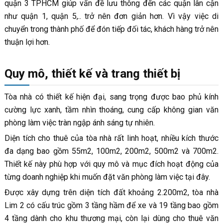
quận 3 TPHCM giúp vấn đề lưu thông đến các quận lân cận
như quận 1, quận 5,.. trở nên đơn giản hơn. Vì vậy việc di
chuyển trong thành phố để đón tiếp đối tác, khách hàng trở nên
thuận lợi hơn.
Quy mô, thiết kế và trang thiết bị
Tòa nhà có thiết kế hiện đại, sang trọng được bao phủ kính
cường lực xanh, tầm nhìn thoáng, cung cấp không gian văn
phòng làm việc tràn ngập ánh sáng tự nhiên.
Diện tích cho thuê của tòa nhà rất linh hoạt, nhiều kích thước
đa dạng bao gồm 55m2, 100m2, 200m2, 500m2 và 700m2.
Thiết kế này phù hợp với quy mô và mục đích hoạt động của
từng doanh nghiệp khi muốn đặt văn phòng làm việc tại đây.
Được xây dựng trên diện tích đất khoảng 2.200m2, tòa nhà
Lim 2 có cấu trúc gồm 3 tầng hầm để xe và 19 tầng bao gồm
4 tầng dành cho khu thương mại, còn lại dùng cho thuê văn