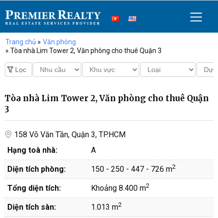
Trang chủ
»
Văn phòng
» Tòa nhà Lim Tower 2, Văn phòng cho thuê Quận 3
Tòa nhà Lim Tower 2, Văn phòng cho thuê Quận
3
158 Võ Văn Tần, Quận 3, TP.HCM
Hạng toà nhà:
A
2
Diện tích phòng:
150 - 250 - 447 - 726 m
2
Tổng diện tích:
Khoảng 8.400 m
2
Diện tích sàn:
1.013 m