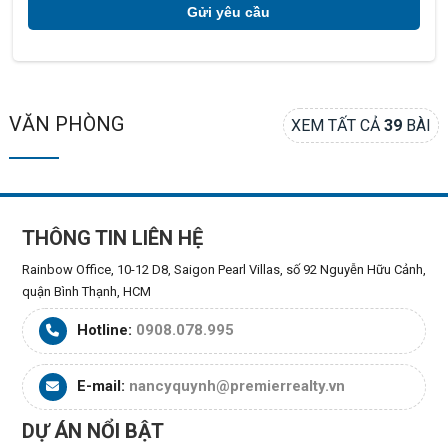
VĂN PHÒNG
XEM TẤT CẢ
39
BÀI
THÔNG TIN LIÊN HỆ
Rainbow Office, 10-12 D8, Saigon Pearl Villas, số 92 Nguyễn Hữu Cảnh,
quận Bình Thạnh, HCM
Hotline:
0908.078.995
E-mail:
nancyquynh@premierrealty.vn
DỰ ÁN NỔI BẬT