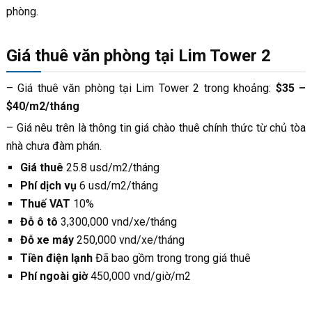
phòng.
Giá thuê văn phòng tại Lim Tower 2
– Giá thuê văn phòng tại Lim Tower 2 trong khoảng:
$35 –
$40/m2/tháng
– Giá nêu trên là thông tin giá chào thuê chính thức từ chủ tòa
nhà chưa đàm phán.
Giá thuê
25.8 usd/m2/tháng
Phí dịch vụ
6 usd/m2/tháng
Thuế VAT
10%
Đỗ ô tô
3,300,000 vnd/xe/tháng
Đỗ xe máy
250,000 vnd/xe/tháng
Tiền điện lạnh
Đã bao gồm trong trong giá thuê
Phí ngoài giờ
450,000 vnd/giờ/m2