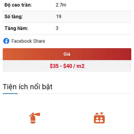
Độ cao trần:
2.7m
Số tầng:
19
Tầng hầm:
3
Facebook Share
Giá
$35 - $40 / m2
Tiện ích nổi bật