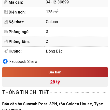
34-12-39899
Mã căn:
2
128 m
Diện tích:
Cơ bản
Nội thất:
3
Phòng ngủ:
2
Phòng tắm:
Hướng:
Đông Bắc
Facebook Share
Giá bán
28 tỷ
THÔNG TIN CHI TIẾT
Bán căn hộ Sunwah Pearl 3PN, tòa Golden House, Type