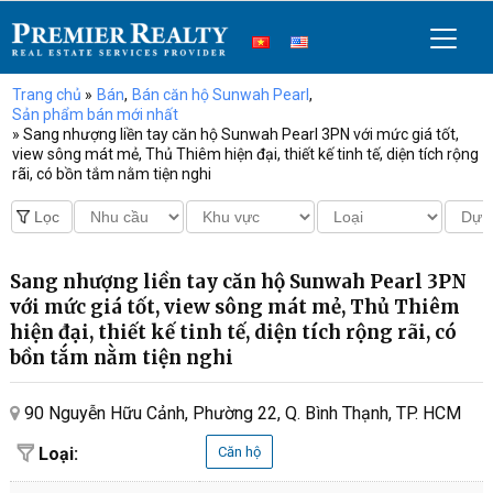
Trang chủ
»
Bán
,
Bán căn hộ Sunwah Pearl
,
Sản phẩm bán mới nhất
» Sang nhượng liền tay căn hộ Sunwah Pearl 3PN với mức giá tốt,
view sông mát mẻ, Thủ Thiêm hiện đại, thiết kế tinh tế, diện tích rộng
rãi, có bồn tắm nằm tiện nghi
Sang nhượng liền tay căn hộ Sunwah Pearl 3PN
với mức giá tốt, view sông mát mẻ, Thủ Thiêm
hiện đại, thiết kế tinh tế, diện tích rộng rãi, có
bồn tắm nằm tiện nghi
90 Nguyễn Hữu Cảnh, Phường 22, Q. Bình Thạnh, TP. HCM
Loại:
Căn hộ