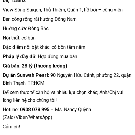
08, 128m2
View Sông Saigon, Thủ Thiêm, Quận 1, hồ bơi – công viên
Ban công rộng rãi hướng Đông Nam
Hướng cửa: Đông Bắc
Nội thất: cơ bản
Đặc điểm nổi bật khác: có bồn tắm nằm
Pháp lý đầy đủ:
Hợp đồng mua bán
Giá bán: 28 tỷ (thương lượng)
Dự án Sunwah Pearl:
90 Nguyễn Hữu Cảnh, phường 22, quận
Bình Thạnh, TP.HCM
Để xem thực tế căn hộ và nhiều lựa chọn khác; Anh/Chị vui
lòng liên hệ cho chúng tôi!
Hotline:
0908 078 995
– Ms. Nancy Quỳnh
(Zalo/Viber/WhatsApp)
Cảm ơn!