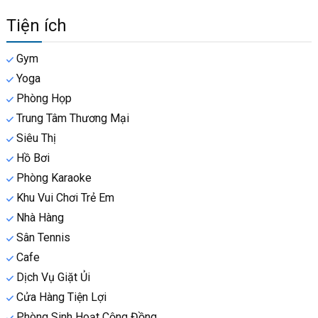
Tiện ích
Gym
Yoga
Phòng Họp
Trung Tâm Thương Mại
Siêu Thị
Hồ Bơi
Phòng Karaoke
Khu Vui Chơi Trẻ Em
Nhà Hàng
Sân Tennis
Cafe
Dịch Vụ Giặt Ủi
Cửa Hàng Tiện Lợi
Phòng Sinh Hoạt Cộng Đồng