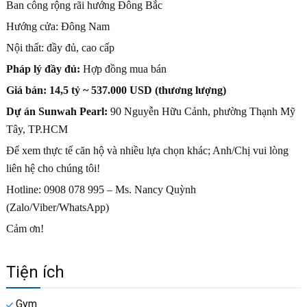
Ban công rộng rãi hướng Đông Bắc
Hướng cửa: Đông Nam
Nội thất: đầy đủ, cao cấp
Pháp lý đầy đủ:
Hợp đồng mua bán
Giá bán: 14,5 tỷ ~ 537.000 USD (thương lượng)
Dự án Sunwah Pearl:
90 Nguyễn Hữu Cảnh, phường Thạnh Mỹ
Tây, TP.HCM
Để xem thực tế căn hộ và nhiều lựa chọn khác; Anh/Chị vui lòng
liên hệ cho chúng tôi!
Hotline: 0908 078 995 – Ms. Nancy Quỳnh
(Zalo/Viber/WhatsApp)
Cảm ơn!
Tiện ích
Gym