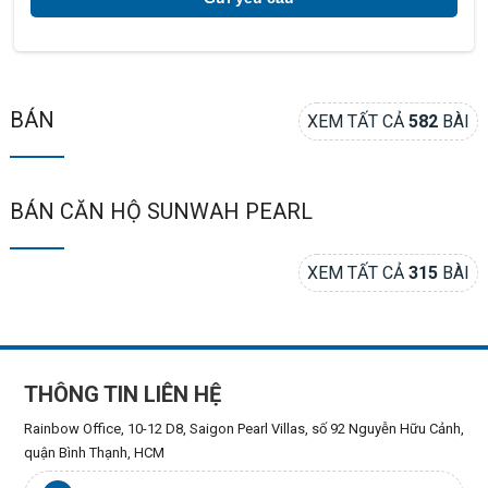
BÁN
XEM TẤT CẢ
582
BÀI
BÁN CĂN HỘ SUNWAH PEARL
XEM TẤT CẢ
315
BÀI
THÔNG TIN LIÊN HỆ
Rainbow Office, 10-12 D8, Saigon Pearl Villas, số 92 Nguyễn Hữu Cảnh,
quận Bình Thạnh, HCM