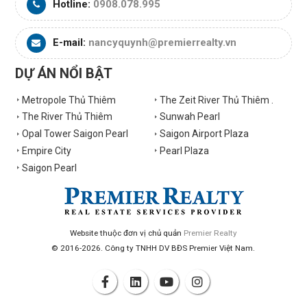
Hotline:
0908.078.995
E-mail:
nancyquynh@premierrealty.vn
DỰ ÁN NỔI BẬT
Metropole Thủ Thiêm
The Zeit River Thủ Thiêm .
The River Thủ Thiêm
Sunwah Pearl
Opal Tower Saigon Pearl
Saigon Airport Plaza
Empire City
Pearl Plaza
Saigon Pearl
Website thuộc đơn vị chủ quản
Premier Realty
© 2016-2026. Công ty TNHH DV BĐS Premier Việt Nam.