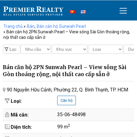
Trang chủ
»
Bán
,
Bán căn hộ Sunwah Pearl
» Bán căn hộ 2PN Sunwah Pearl – View sông Sài Gòn thoáng rộng,
nội thất cao cấp sẵn ở
Bán căn hộ 2PN Sunwah Pearl – View sông Sài
Gòn thoáng rộng, nội thất cao cấp sẵn ở
90 Nguyễn Hữu Cảnh, Phường 22, Q. Bình Thạnh, TP. HCM
Loại:
Căn hộ
35-06-48498
Mã căn:
2
99 m
Diện tích: