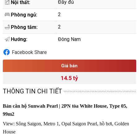
Đầy đủ
Nội thất:
2
Phòng ngủ:
2
Phòng tắm:
Hướng:
Đông Nam
Facebook Share
Giá bán
14.5 tỷ
THÔNG TIN CHI TIẾT
Bán căn hộ Sunwah Pearl | 2PN tòa White House, Type 05,
99m2
View: Sông Saigon, Metro 1, Opal Saigon Pearl, hồ bơi, Golden
House