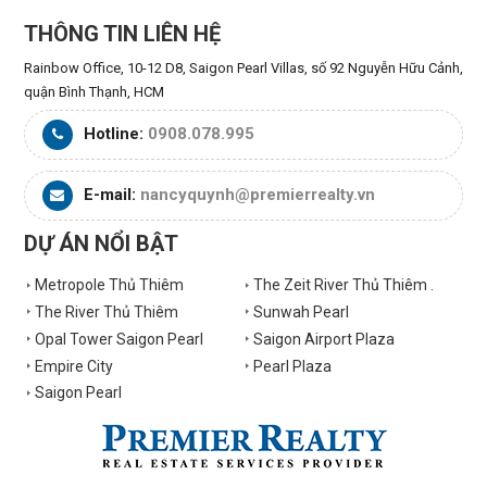
THÔNG TIN LIÊN HỆ
Rainbow Office, 10-12 D8, Saigon Pearl Villas, số 92 Nguyễn Hữu Cảnh,
quận Bình Thạnh, HCM
Hotline:
0908.078.995
E-mail:
nancyquynh@premierrealty.vn
DỰ ÁN NỔI BẬT
Metropole Thủ Thiêm
The Zeit River Thủ Thiêm .
The River Thủ Thiêm
Sunwah Pearl
Opal Tower Saigon Pearl
Saigon Airport Plaza
Empire City
Pearl Plaza
Saigon Pearl