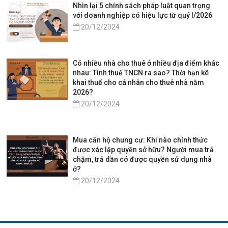
Nhìn lại 5 chính sách pháp luật quan trọng
với doanh nghiệp có hiệu lực từ quý I/2026
20/12/2024
Có nhiều nhà cho thuê ở nhiều địa điểm khác
nhau: Tính thuế TNCN ra sao? Thời hạn kê
khai thuế cho cá nhân cho thuê nhà năm
2026?
20/12/2024
Mua căn hộ chung cư: Khi nào chính thức
được xác lập quyền sở hữu? Người mua trả
chậm, trả dần có được quyền sử dụng nhà
ở?
20/12/2024