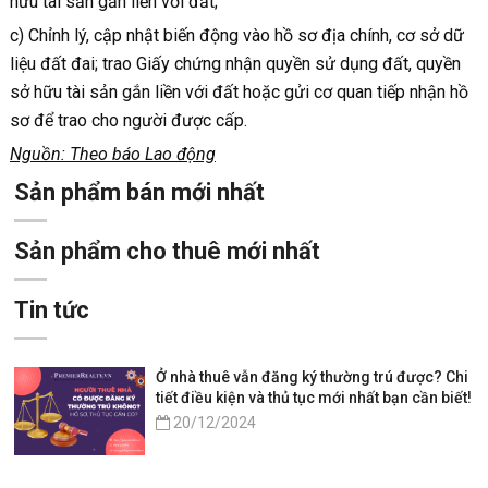
hữu tài sản gắn liền với đất;
c) Chỉnh lý, cập nhật biến động vào hồ sơ địa chính, cơ sở dữ
liệu đất đai; trao Giấy chứng nhận quyền sử dụng đất, quyền
sở hữu tài sản gắn liền với đất hoặc gửi cơ quan tiếp nhận hồ
sơ để trao cho người được cấp.
Nguồn: Theo báo Lao động
Sản phẩm bán mới nhất
Sản phẩm cho thuê mới nhất
Tin tức
Ở nhà thuê vẫn đăng ký thường trú được? Chi
tiết điều kiện và thủ tục mới nhất bạn cần biết!
20/12/2024