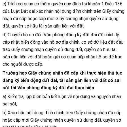
c) Trình cơ quan có thẩm quyền quy định tại khoản 1 Điều 136
của Luật Đất đai xác nhận nội dung đính chính trên Giấy chứng
nhận đã cấp hoặc cấp mới Giấy chứng nhận quyền sử dụng
đất, quyền sở hữu tài sản gắn liền với đất;
d) Chuyển hồ sơ đến Văn phòng đăng ký đất đai để chỉnh lý,
cập nhật biến động vào hồ sơ địa chính, cơ sở dữ liệu đất đai;
trao Giấy chứng nhận quyền sử dụng đất, quyền sở hữu tài
sản gắn liền với đất hoặc gửi cơ quan tiếp nhận hồ sơ để trao
cho người được cấp.
Trường hợp Giấy chứng nhận đã cấp khi thực hiện thủ tục
đăng ký biến động đất đai, tài sản gắn liền với đất có sai
sót thì Văn phòng đăng ký đất đai thực hiện:
a) Kiểm tra, lập biên bản kết luận về nội dung và nguyên nhân
sai sót;
b) Xác nhận nội dung đính chính trên Giấy chứng nhận đã cấp
hoặc cấp mới Giấy chứng nhận quyền sử dụng đất, quyền sở