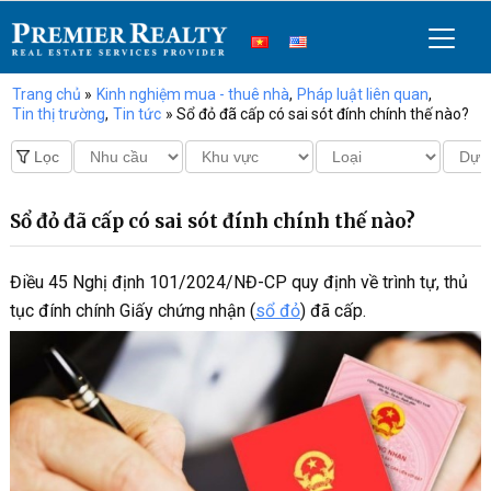
Trang chủ
»
Kinh nghiệm mua - thuê nhà
,
Pháp luật liên quan
,
Tin thị trường
,
Tin tức
» Sổ đỏ đã cấp có sai sót đính chính thế nào?
Sổ đỏ đã cấp có sai sót đính chính thế nào?
Điều 45 Nghị định 101/2024/NĐ-CP quy định về trình tự, thủ
tục đính chính Giấy chứng nhận (
sổ đỏ
) đã cấp.