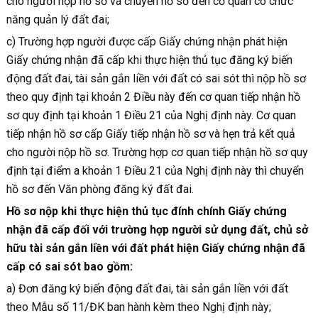
cho người nộp hồ sơ và chuyển hồ sơ đến cơ quan có chức
năng quản lý đất đai;
c) Trường hợp người được cấp Giấy chứng nhận phát hiện
Giấy chứng nhận đã cấp khi thực hiện thủ tục đăng ký biến
động đất đai, tài sản gắn liền với đất có sai sót thì nộp hồ sơ
theo quy định tại khoản 2 Điều này đến cơ quan tiếp nhận hồ
sơ quy định tại khoản 1 Điều 21 của Nghị định này. Cơ quan
tiếp nhận hồ sơ cấp Giấy tiếp nhận hồ sơ và hẹn trả kết quả
cho người nộp hồ sơ. Trường hợp cơ quan tiếp nhận hồ sơ quy
định tại điểm a khoản 1 Điều 21 của Nghị định này thì chuyển
hồ sơ đến Văn phòng đăng ký đất đai.
Hồ sơ nộp khi thực hiện thủ tục đính chính Giấy chứng
nhận đã cấp đối với trường hợp người sử dụng đất, chủ sở
hữu tài sản gắn liền với đất phát hiện Giấy chứng nhận đã
cấp có sai sót bao gồm:
a) Đơn đăng ký biến động đất đai, tài sản gắn liền với đất
theo Mẫu số 11/ĐK ban hành kèm theo Nghị định này;