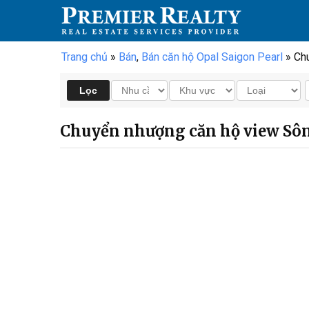
Trang chủ
»
Bán
,
Bán căn hộ Opal Saigon Pearl
» Ch
Chuyển nhượng căn hộ view Sôn