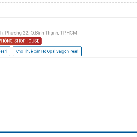
, Phường 22, Q.Bình Thạnh, TP.HCM
 PHÒNG, SHOPHOUSE
earl
Cho Thuê Căn Hộ Opal Saigon Pearl