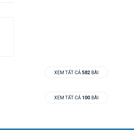
XEM TẤT CẢ
582
BÀI
XEM TẤT CẢ
100
BÀI