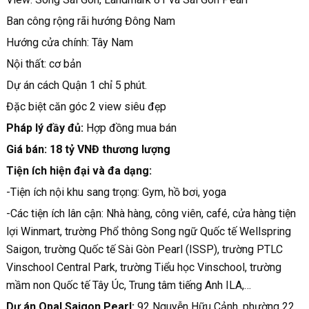
Ban công rộng rãi hướng Đông Nam
Hướng cửa chính: Tây Nam
Nội thất: cơ bản
Dự án cách Quận 1 chỉ 5 phút.
Đặc biệt căn góc 2 view siêu đẹp
Pháp lý đầy đủ:
Hợp đồng mua bán
Giá bán: 18 tỷ VNĐ thương lượng
Tiện ích hiện đại và đa dạng:
-Tiện ích nội khu sang trọng: Gym, hồ bơi, yoga
-Các tiện ích lân cận: Nhà hàng, công viên, café, cửa hàng tiện
lợi Winmart, trường Phổ thông Song ngữ Quốc tế Wellspring
Saigon, trường Quốc tế Sài Gòn Pearl (ISSP), trường PTLC
Vinschool Central Park, trường Tiểu học Vinschool, trường
mầm non Quốc tế Tây Úc, Trung tâm tiếng Anh ILA,…
Dự án Opal Saigon Pearl:
92 Nguyễn Hữu Cảnh, phường 22,