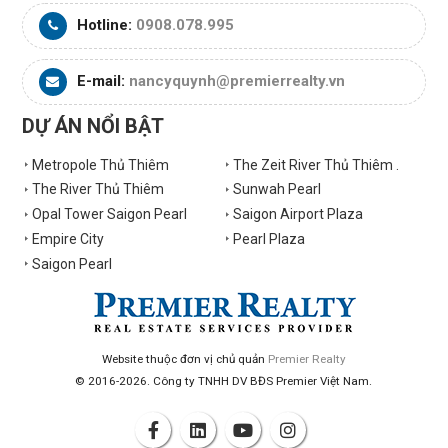
Hotline:
0908.078.995
E-mail:
nancyquynh@premierrealty.vn
DỰ ÁN NỔI BẬT
Metropole Thủ Thiêm
The Zeit River Thủ Thiêm .
The River Thủ Thiêm
Sunwah Pearl
Opal Tower Saigon Pearl
Saigon Airport Plaza
Empire City
Pearl Plaza
Saigon Pearl
Website thuộc đơn vị chủ quản
Premier Realty
© 2016-2026. Công ty TNHH DV BĐS Premier Việt Nam.