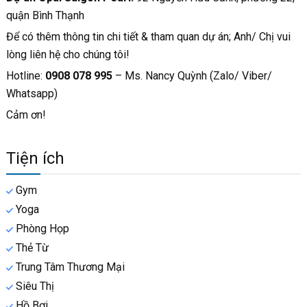
quận Bình Thạnh
Để có thêm thông tin chi tiết & tham quan dự án; Anh/ Chị vui
lòng liên hệ cho chúng tôi!
Hotline:
0908 078 995
– Ms. Nancy Quỳnh (Zalo/ Viber/
Whatsapp)
Cảm ơn!
Tiện ích
Gym
Yoga
Phòng Họp
Thẻ Từ
Trung Tâm Thương Mại
Siêu Thị
Hồ Bơi