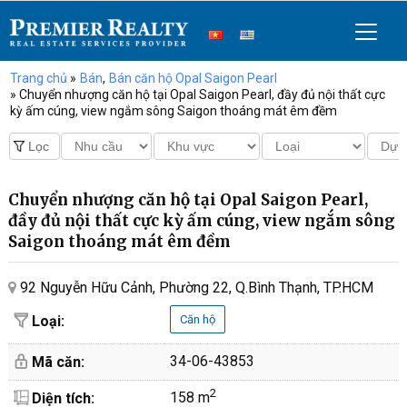
Trang chủ
»
Bán
,
Bán căn hộ Opal Saigon Pearl
» Chuyển nhượng căn hộ tại Opal Saigon Pearl, đầy đủ nội thất cực
kỳ ấm cúng, view ngắm sông Saigon thoáng mát êm đềm
Chuyển nhượng căn hộ tại Opal Saigon Pearl,
đầy đủ nội thất cực kỳ ấm cúng, view ngắm sông
Saigon thoáng mát êm đềm
92 Nguyễn Hữu Cảnh, Phường 22, Q.Bình Thạnh, TP.HCM
Loại:
Căn hộ
34-06-43853
Mã căn:
2
158 m
Diện tích: