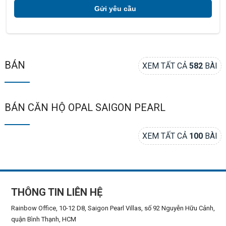
BÁN
XEM TẤT CẢ
582
BÀI
BÁN CĂN HỘ OPAL SAIGON PEARL
XEM TẤT CẢ
100
BÀI
THÔNG TIN LIÊN HỆ
Rainbow Office, 10-12 D8, Saigon Pearl Villas, số 92 Nguyễn Hữu Cảnh,
quận Bình Thạnh, HCM