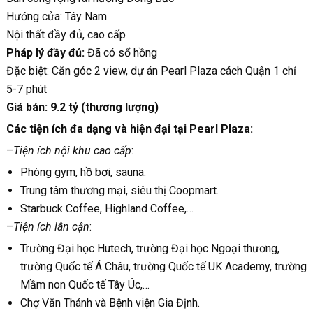
Hướng cửa: Tây Nam
Nội thất đầy đủ, cao cấp
Pháp lý đầy đủ:
Đã có sổ hồng
Đặc biệt: Căn góc 2 view, dự án Pearl Plaza cách Quận 1 chỉ
5-7 phút
Giá bán: 9.2 tỷ (thương lượng)
Các tiện ích đa dạng và hiện đại tại Pearl Plaza:
–
Tiện ích nội khu cao cấp
:
Phòng gym, hồ bơi, sauna.
Trung tâm thương mại, siêu thị Coopmart.
Starbuck Coffee, Highland Coffee,…
–
Tiện ích lân cận
:
Trường Đại học Hutech, trường Đại học Ngoại thương,
trường Quốc tế Á Châu, trường Quốc tế UK Academy, trường
Mầm non Quốc tế Tây Úc,…
Chợ Văn Thánh và Bệnh viện Gia Định.