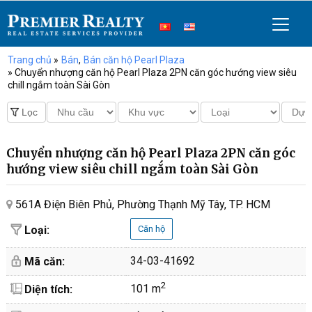
Trang chủ
»
Bán
,
Bán căn hộ Pearl Plaza
» Chuyển nhượng căn hộ Pearl Plaza 2PN căn góc hướng view siêu
chill ngắm toàn Sài Gòn
Chuyển nhượng căn hộ Pearl Plaza 2PN căn góc
hướng view siêu chill ngắm toàn Sài Gòn
561A Điện Biên Phủ, Phường Thạnh Mỹ Tây, TP. HCM
Loại:
Căn hộ
34-03-41692
Mã căn:
2
101 m
Diện tích: