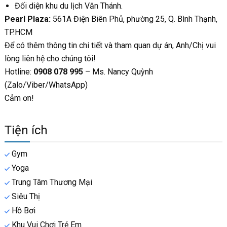
Đối diện khu du lịch Văn Thánh.
Pearl Plaza:
561A Điện Biên Phủ, phường 25, Q. Bình Thạnh,
TP.HCM
Để có thêm thông tin chi tiết và tham quan dự án, Anh/Chị vui
lòng liên hệ cho chúng tôi!
Hotline:
0908 078 995
– Ms. Nancy Quỳnh
(Zalo/Viber/WhatsApp)
Cảm ơn!
Tiện ích
Gym
Yoga
Trung Tâm Thương Mại
Siêu Thị
Hồ Bơi
Khu Vui Chơi Trẻ Em