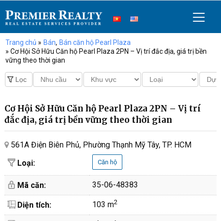
Trang chủ
»
Bán
,
Bán căn hộ Pearl Plaza
» Cơ Hội Sở Hữu Căn hộ Pearl Plaza 2PN – Vị trí đắc địa, giá trị bền
vững theo thời gian
Cơ Hội Sở Hữu Căn hộ Pearl Plaza 2PN – Vị trí
đắc địa, giá trị bền vững theo thời gian
561A Điện Biên Phủ, Phường Thạnh Mỹ Tây, TP. HCM
Loại:
Căn hộ
35-06-48383
Mã căn:
2
103 m
Diện tích: