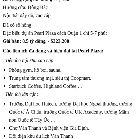
Hướng cửa: Đông Bắc
Nội thất đầy đủ, cao cấp
Đã có sổ hồng
Đặc biệt: dự án Pearl Plaza cách Quận 1 chỉ 5-7 phút
Giá bán: 8,5 tỷ đồng ~ $323.200
Các tiện ích đa dạng và hiện đại tại Pearl Plaza:
–
Tiện ích nội khu cao cấp
:
Phòng gym, hồ bơi, sauna.
Trung tâm thương mại, siêu thị Coopmart.
Starbuck Coffee, Highland Coffee,…
–
Tiện ích lân cận
:
Trường Đại học Hutech, trường Đại học Ngoại thương, trường
Quốc tế Á Châu, trường Quốc tế UK Academy, trường Mầm
non Quốc tế Tây Úc,…
Chợ Văn Thánh và Bệnh viện Gia Định.
Đối diện khu du lịch Văn Thánh