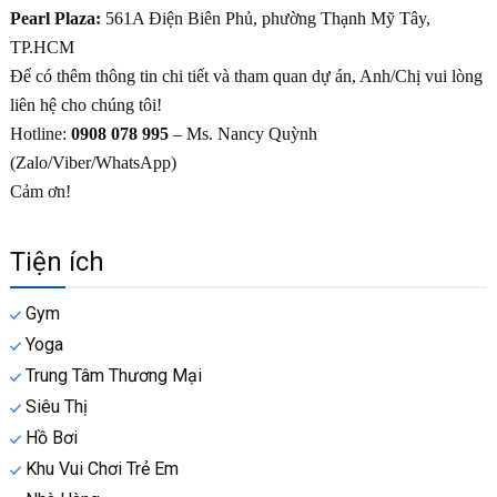
Pearl Plaza:
561A Điện Biên Phủ, phường Thạnh Mỹ Tây,
TP.HCM
Để có thêm thông tin chi tiết và tham quan dự án, Anh/Chị vui lòng
liên hệ cho chúng tôi!
Hotline:
0908 078 995
– Ms. Nancy Quỳnh
(Zalo/Viber/WhatsApp)
Cảm ơn!
Tiện ích
Gym
Yoga
Trung Tâm Thương Mại
Siêu Thị
Hồ Bơi
Khu Vui Chơi Trẻ Em