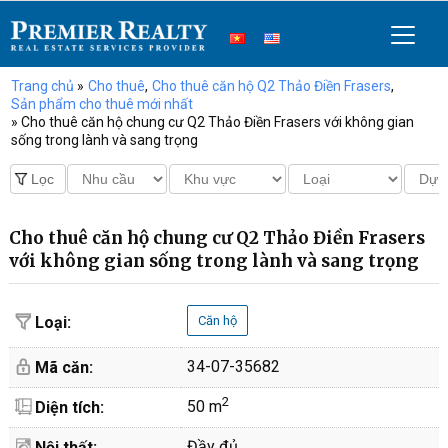
Trang chủ
»
Cho thuê
,
Cho thuê căn hộ Q2 Thảo Điền Frasers
,
Sản phẩm cho thuê mới nhất
» Cho thuê căn hộ chung cư Q2 Thảo Điền Frasers với không gian
sống trong lành và sang trọng
Cho thuê căn hộ chung cư Q2 Thảo Điền Frasers
với không gian sống trong lành và sang trọng
Loại:
Căn hộ
34-07-35682
Mã căn:
2
50 m
Diện tích:
Đầy đủ
Nội thất: