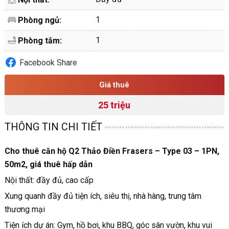
1
Phòng ngủ:
1
Phòng tắm:
Facebook Share
Giá thuê
25 triệu
THÔNG TIN CHI TIẾT
Cho thuê căn hộ Q2 Thảo Điền Frasers – Type 03 – 1PN,
50m2, giá thuê hấp dẫn
Nội thất: đầy đủ, cao cấp
Xung quanh đầy đủ tiện ích, siêu thị, nhà hàng, trung tâm
thương mại
Tiện ích dự án: Gym, hồ bơi, khu BBQ, góc sân vườn, khu vui