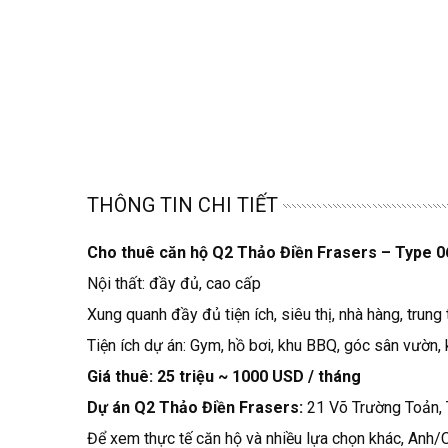
THÔNG TIN CHI TIẾT
Cho thuê căn hộ Q2 Thảo Điền Frasers – Type 06
Nội thất: đầy đủ, cao cấp
Xung quanh đầy đủ tiện ích, siêu thị, nhà hàng, trun
Tiện ích dự án: Gym, hồ bơi, khu BBQ, góc sân vườn,
Giá thuê: 25 triệu ~ 1000 USD / tháng
Dự án Q2 Thảo Điền Frasers:
21 Võ Trường Toản, 
Để xem thực tế căn hộ và nhiều lựa chọn khác, Anh/C