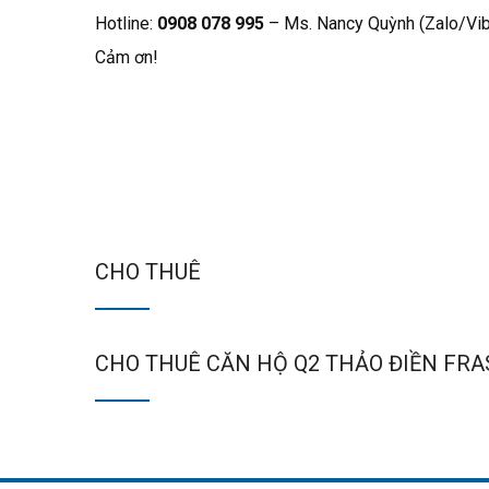
Hotline:
0908 078 995
– Ms. Nancy Quỳnh (Zalo/V
Cảm ơn!
CHO THUÊ
CHO THUÊ CĂN HỘ Q2 THẢO ĐIỀN FRA