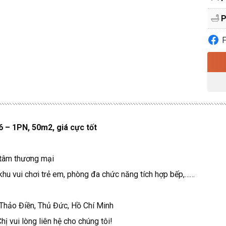
P
 – 1PN, 50m2, giá cực tốt
g tâm thương mại
 khu vui chơi trẻ em, phòng đa chức năng tích hợp bếp,……
Thảo Điền, Thủ Đức, Hồ Chí Minh
hị vui lòng liên hệ cho chúng tôi!