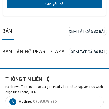
BÁN
XEM TẤT CẢ
582
BÀI
BÁN CĂN HỘ PEARL PLAZA
XEM TẤT CẢ
84
BÀI
THÔNG TIN LIÊN HỆ
Rainbow Office, 10-12 D8, Saigon Pearl Villas, số 92 Nguyễn Hữu Cảnh,
quận Bình Thạnh, HCM
Hotline:
0908.078.995