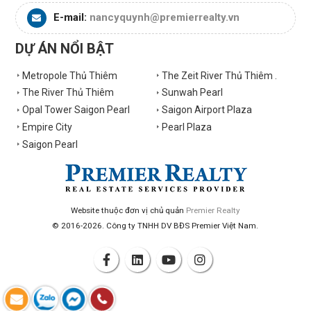
E-mail:
nancyquynh@premierrealty.vn
DỰ ÁN NỔI BẬT
Metropole Thủ Thiêm
The Zeit River Thủ Thiêm .
The River Thủ Thiêm
Sunwah Pearl
Opal Tower Saigon Pearl
Saigon Airport Plaza
Empire City
Pearl Plaza
Saigon Pearl
Website thuộc đơn vị chủ quản
Premier Realty
© 2016-2026. Công ty TNHH DV BĐS Premier Việt Nam.