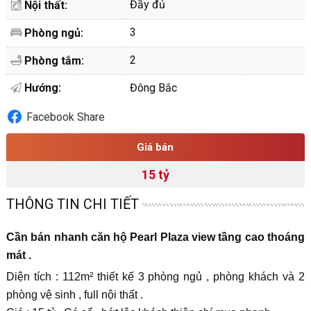
Đầy đủ
Nội thất:
3
Phòng ngủ:
2
Phòng tắm:
Hướng:
Đông Bắc
Facebook Share
Giá bán
15 tỷ
THÔNG TIN CHI TIẾT
Cần bán nhanh căn hộ Pearl Plaza view tầng cao thoáng
mát .
Diện tích : 112m² thiết kế 3 phòng ngủ , phòng khách và 2
phòng vệ sinh , full nội thất .