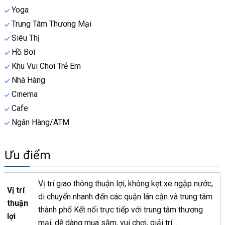
Yoga
Trung Tâm Thương Mại
Siêu Thị
Hồ Bơi
Khu Vui Chơi Trẻ Em
Nhà Hàng
Cinema
Cafe
Ngân Hàng/ATM
Ưu điểm
Vị trí giao thông thuận lợi, không kẹt xe ngập nước,
Vị trí
di chuyển nhanh đến các quận lân cận và trung tâm
thuận
thành phố Kết nối trực tiếp với trung tâm thương
lợi
mại, dễ dàng mua sắm, vui chơi, giải trí…