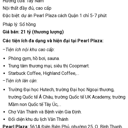
Hướng cửa: Tây Nam
Nội thất đầy đủ, cao cấp
Đặc biệt: dự án Pearl Plaza cách Quận 1 chỉ 5-7 phút
Pháp lý: Sổ hồng
Giá bán: 21 tỷ (thương lượng)
Các tiện ích đa dạng và hiện đại tại Pearl Plaza:
–
Tiện ích nội khu cao cấp
:
Phòng gym, hồ bơi, sauna.
Trung tâm thương mại, siêu thị Coopmart.
Starbuck Coffee, Highland Coffee,…
–
Tiện ích lân cận
:
Trường Đại học Hutech, trường Đại học Ngoại thương,
trường Quốc tế Á Châu, trường Quốc tế UK Academy, trường
Mầm non Quốc tế Tây Úc,…
Chợ Văn Thánh và Bệnh viện Gia Định.
Đối diện khu du lịch Văn Thánh
Pearl Plaza:
561A Điện Biên Phủ, phường 25, Q. Bình Thạnh,