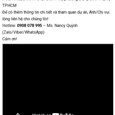
TP.HCM
Để có thêm thông tin chi tiết và tham quan dự án, Anh/Chị vui
lòng liên hệ cho chúng tôi!
Hotline:
0908 078 995
– Ms. Nancy Quỳnh
(Zalo/Viber/WhatsApp)
Cảm ơn!