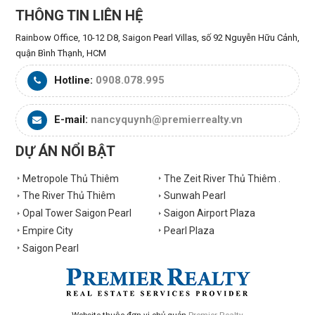
THÔNG TIN LIÊN HỆ
Rainbow Office, 10-12 D8, Saigon Pearl Villas, số 92 Nguyễn Hữu Cảnh,
quận Bình Thạnh, HCM
Hotline:
0908.078.995
E-mail:
nancyquynh@premierrealty.vn
DỰ ÁN NỔI BẬT
Metropole Thủ Thiêm
The Zeit River Thủ Thiêm .
The River Thủ Thiêm
Sunwah Pearl
Opal Tower Saigon Pearl
Saigon Airport Plaza
Empire City
Pearl Plaza
Saigon Pearl