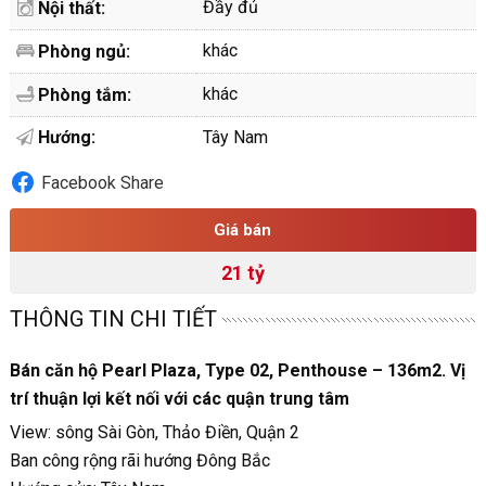
Đầy đủ
Nội thất:
khác
Phòng ngủ:
khác
Phòng tắm:
Hướng:
Tây Nam
Facebook Share
Giá bán
21 tỷ
THÔNG TIN CHI TIẾT
Bán căn hộ Pearl Plaza, Type 02, Penthouse – 136m2. Vị
trí thuận lợi kết nối với các quận trung tâm
View: sông Sài Gòn, Thảo Điền, Quận 2
Ban công rộng rãi hướng Đông Bắc