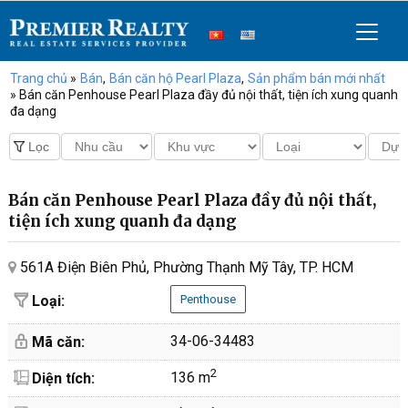
Trang chủ
»
Bán
,
Bán căn hộ Pearl Plaza
,
Sản phẩm bán mới nhất
» Bán căn Penhouse Pearl Plaza đầy đủ nội thất, tiện ích xung quanh
đa dạng
Bán căn Penhouse Pearl Plaza đầy đủ nội thất,
tiện ích xung quanh đa dạng
561A Điện Biên Phủ, Phường Thạnh Mỹ Tây, TP. HCM
Loại:
Penthouse
34-06-34483
Mã căn:
2
136 m
Diện tích: