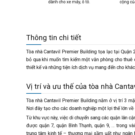
dành cho xe máy, ô tô.
cộng củ
Thông tin chi tiết
Tòa nhà Cantavil Premier Building tọa lạc tại Quậ
bỏ qua khi muốn tìm kiếm một văn phòng cho thuê ch
thiết kế và những tiện ích dịch vụ mang đến cho khác
Vị trí và ưu thế của tòa nhà Canta
Tòa nhà Cantavil Premier Building nằm ở vị trí 3 
Nơi đây tạo cho các doanh nghiệp một lợi thế lớn về
Từ khu vực này, việc di chuyển sang các quận lân c
được quận 7, quận Bình Thạnh, quận 9, … trong vài 
trung tâm kinh tế – thương mại sầm uất như ngân