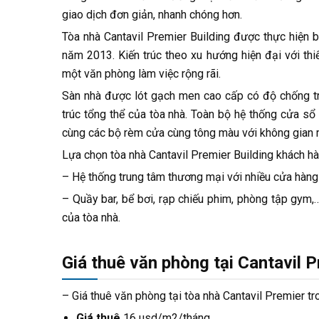
giao dịch đơn giản, nhanh chóng hơn.
Tòa nhà Cantavil Premier Building được thực hiện
năm 2013. Kiến trúc theo xu hướng hiện đại với th
một văn phòng làm việc rộng rãi.
Sàn nhà được lót gạch men cao cấp có độ chống trơ
trúc tổng thể của tòa nhà. Toàn bộ hệ thống cửa sổ
cùng các bộ rèm cửa cùng tông màu với không gian
Lựa chọn tòa nhà Cantavil Premier Building khách h
– Hệ thống trung tâm thương mại với nhiều cửa hàng t
– Quầy bar, bể bơi, rạp chiếu phim, phòng tập gym,…
của tòa nhà.
Giá thuê văn phòng tại Cantavil P
– Giá thuê văn phòng tại tòa nhà Cantavil Premier t
Giá thuê
16 usd/m2/tháng