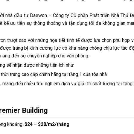
 bởi nhà đầu tư Daewon – Công ty Cổ phần Phát triển Nhà Thủ 
iết kế ưu tiên sự thông thoáng và tận dụng tối đa không gian m
n trượt cao với những họa tiết tinh tế được lựa chọn phù hợp v
 được trang bị kính cường lực có khả năng chống chịu lực tác đ
 mang đến sự chuyên nghiệp cho văn phòng.
àng sẽ nhận được những tiện ích như:
hời trang cao cấp chính hãng tại tầng 1 của tòa nhà.
 mang đến nhiều trải nghiệm dịch vụ giải trí chất lượng tại tầng
remier Building
rong khoảng:
$24 – $28/m2/tháng