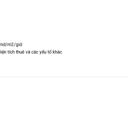
 vnd/m2/giờ
iện tích thuê và các yếu tố khác.