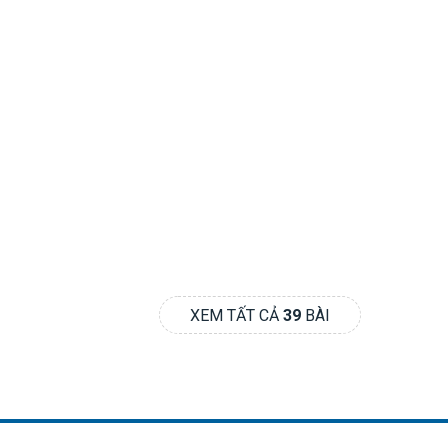
XEM TẤT CẢ
39
BÀI