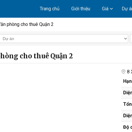
Trang chủ
Giới thiệu
Giá
Dự á
 Văn phòng cho thuê Quận 2
phòng cho thuê Quận 2
8 
Hạn
Diện
Tổng
Diện
Độ c