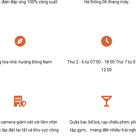
 điện đáp ứng 100% công suất
Hệ thống 06 thang máy
 tòa nhà: hướng Đông Nam
Thứ 2 - 6 từ 07:00 - 18:00 Thứ 7 từ 0
12:00
 camera giám sát với tầm nhìn
Quầy bar, bể bơi, rạp chiếu phim, p
 lắp đặt tại tất cả khu vực công
tập gym,… mang đến nhiều trải ng