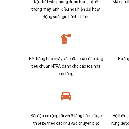
Nội thất văn phòng được trang bị hệ
Máy phát
thống máy lạnh, điều hòa hiện đại hoạt
động suốt giờ hành chính.
Hệ thống báo cháy và chữa cháy đáp ứng
Hướng
tiêu chuẩn NFPA dành cho các tòa nhà
cao tầng.
Bãi đậu xe rộng rãi với 3 tầng hầm được
Hệ thống
thiết kế theo các khu vực chuyên biệt
rộng được