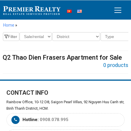
Home
»
Q2 Thao Dien Frasers Apartment for Sale
0 products
CONTACT INFO
Rainbow Office, 10-12 D8, Saigon Pearl Villas, 92 Nguyen Huu Canh str,
Binh Thanh District, HCM.
Hotline:
0908.078.995