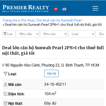
Trang chủ
»
Cho thuê
,
Cho thuê căn hộ Sunwah Pearl
» Deal lớn căn hộ Sunwah Pearl 2PN+1 cho thuê full nội thất, giá tốt
Deal lớn căn hộ Sunwah Pearl 2PN+1 cho thuê full
nội thất, giá tốt
90 Nguyễn Hữu Cảnh, Phường 22, Q. Bình Thạnh, TP. HCM
Loại:
Căn hộ
34-10-45211
Mã căn:
2
104 m
Diện tích:
Đầy đủ
Nội thất: