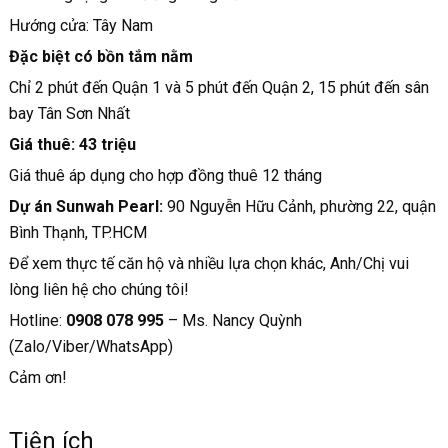
Hướng cửa: Tây Nam
Đặc biệt có bồn tắm nằm
Chỉ 2 phút đến Quận 1 và 5 phút đến Quận 2, 15 phút đến sân
bay Tân Sơn Nhất
Giá thuê: 43 triệu
Giá thuê áp dụng cho hợp đồng thuê 12 tháng
Dự án Sunwah Pearl:
90 Nguyễn Hữu Cảnh, phường 22, quận
Bình Thạnh, TP.HCM
Để xem thực tế căn hộ và nhiều lựa chọn khác, Anh/Chị vui
lòng liên hệ cho chúng tôi!
Hotline:
0908 078 995
– Ms. Nancy Quỳnh
(Zalo/Viber/WhatsApp)
Cảm ơn!
Tiện ích