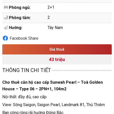
2+1
Phòng ngủ:
2
Phòng tắm:
Hướng:
Tây Nam
Facebook Share
Giá thuê
43 triệu
THÔNG TIN CHI TIẾT
Cho thuê căn hộ cao cấp Sunwah Pearl – Toà Golden
House – Type 06 – 2PN+1, 104m2
Nội thất: đầy đủ, cao cấp
View: Sông Saigon, Saigon Pearl, Landmark 81, Thủ Thiêm
Ban công rộng rãi hướng Đông Bắc