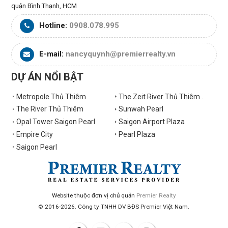
quận Bình Thạnh, HCM
Hotline:
0908.078.995
E-mail:
nancyquynh@premierrealty.vn
DỰ ÁN NỔI BẬT
Metropole Thủ Thiêm
The Zeit River Thủ Thiêm .
The River Thủ Thiêm
Sunwah Pearl
Opal Tower Saigon Pearl
Saigon Airport Plaza
Empire City
Pearl Plaza
Saigon Pearl
Website thuộc đơn vị chủ quản
Premier Realty
© 2016-2026. Công ty TNHH DV BĐS Premier Việt Nam.