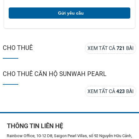
CHO THUÊ
XEM TẤT CẢ
721
BÀI
CHO THUÊ CĂN HỘ SUNWAH PEARL
XEM TẤT CẢ
423
BÀI
THÔNG TIN LIÊN HỆ
Rainbow Office, 10-12 D8, Saigon Pearl Villas, số 92 Nguyễn Hữu Cảnh,