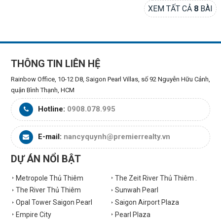
XEM TẤT CẢ
8
BÀI
THÔNG TIN LIÊN HỆ
Rainbow Office, 10-12 D8, Saigon Pearl Villas, số 92 Nguyễn Hữu Cảnh,
quận Bình Thạnh, HCM
Hotline:
0908.078.995
E-mail:
nancyquynh@premierrealty.vn
DỰ ÁN NỔI BẬT
Metropole Thủ Thiêm
The Zeit River Thủ Thiêm .
The River Thủ Thiêm
Sunwah Pearl
Opal Tower Saigon Pearl
Saigon Airport Plaza
Empire City
Pearl Plaza