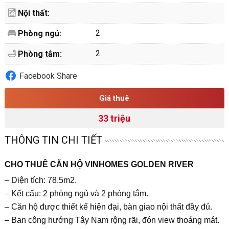
Nội thất:
2
Phòng ngủ:
2
Phòng tắm:
Facebook Share
Giá thuê
33 triệu
THÔNG TIN CHI TIẾT
CHO THUÊ CĂN HỘ VINHOMES GOLDEN RIVER
– Diện tích: 78.5m2.
– Kết cấu: 2 phòng ngủ và 2 phòng tắm.
– Căn hộ được thiết kế hiện đại, bàn giao nội thất đầy đủ.
– Ban công hướng Tây Nam rộng rãi, đón view thoáng mát.