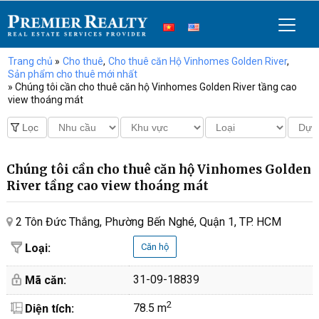
Trang chủ
»
Cho thuê
,
Cho thuê căn Hộ Vinhomes Golden River
,
Sản phẩm cho thuê mới nhất
» Chúng tôi cần cho thuê căn hộ Vinhomes Golden River tầng cao
view thoáng mát
Chúng tôi cần cho thuê căn hộ Vinhomes Golden
River tầng cao view thoáng mát
2 Tôn Đức Thắng, Phường Bến Nghé, Quận 1, TP. HCM
Loại:
Căn hộ
31-09-18839
Mã căn:
2
78.5 m
Diện tích: