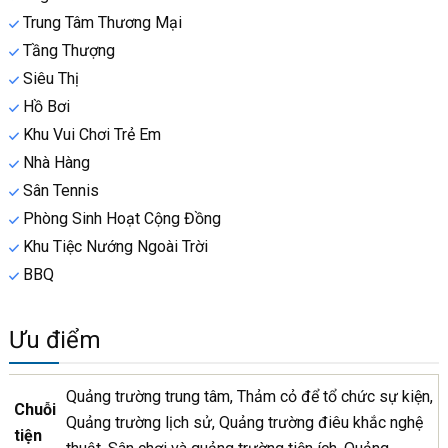
Trung Tâm Thương Mại
Tầng Thượng
Siêu Thị
Hồ Bơi
Khu Vui Chơi Trẻ Em
Nhà Hàng
Sân Tennis
Phòng Sinh Hoạt Cộng Đồng
Khu Tiệc Nướng Ngoài Trời
BBQ
Ưu điểm
Quảng trường trung tâm, Thảm cỏ để tổ chức sự kiện,
Chuỗi
Quảng trường lịch sử, Quảng trường điêu khắc nghệ
tiện