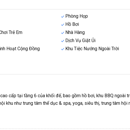
Phòng Họp
Hồ Bơi
Chơi Trẻ Em
Nhà Hàng
Dịch Vụ Giặt Ủi
nh Hoạt Cộng Đồng
Khu Tiệc Nướng Ngoài Trời
cao cấp tại tầng 6 của khối đế, bao gồm hồ bơi, khu BBQ ngoài tr
nội khu như trung tâm thể dục & spa, yoga, siêu thị, trung tâm hội 