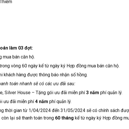
 Thiêm
oán làm 03 đợt:
ng mua bán căn hộ.
n trong vòng 60 ngày kể từ ngày ký Hợp đồng mua bán căn hộ.
khi khách hàng được thông báo nhận số hồng.
anh toán nhanh sẽ có các ưu đãi sau:
, Silver House – Tặng gói ưu đãi miễn phí
3
năm
phí quản lý.
i ưu đãi miễn phí
4
năm
phí quản lý.
g thời gian từ 1/04/2024 đến 31/05/2024 sẽ có chính sách đư
 còn lại sẽ thanh toán trong
60 tháng
kể từ ngày ký Hợp đồng m