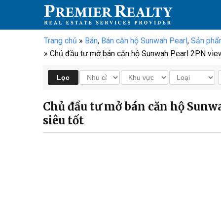
Trang chủ
»
Bán
,
Bán căn hộ Sunwah Pearl
,
Sản phẩ
» Chủ đầu tư mở bán căn hộ Sunwah Pearl 2PN view s
Chủ đầu tư mở bán căn hộ Sunwa
siêu tốt