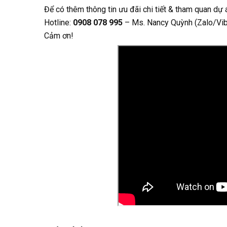
Để có thêm thông tin ưu đãi chi tiết & tham quan dự á
Hotline:
0908 078 995
– Ms. Nancy Quỳnh (Zalo/Vi
Cảm ơn!