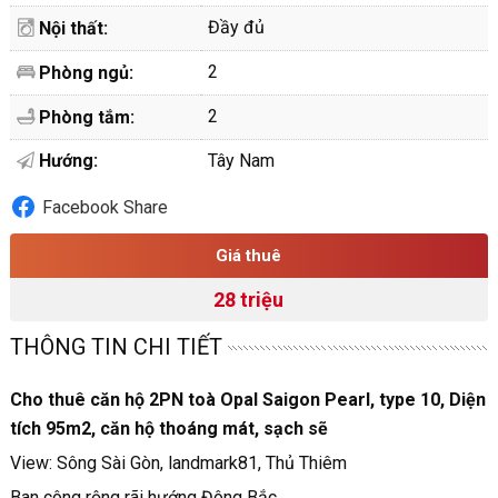
Đầy đủ
Nội thất:
2
Phòng ngủ:
2
Phòng tắm:
Hướng:
Tây Nam
Facebook Share
Giá thuê
28 triệu
THÔNG TIN CHI TIẾT
Cho thuê căn hộ 2PN toà Opal Saigon Pearl, type 10, Diện
tích 95m2, căn hộ thoáng mát, sạch sẽ
View: Sông Sài Gòn, landmark81, Thủ Thiêm
Ban công rộng rãi hướng Đông Bắc