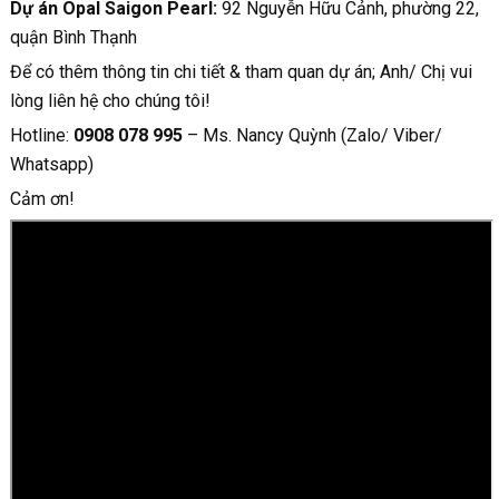
Dự án Opal Saigon Pearl:
92 Nguyễn Hữu Cảnh, phường 22,
quận Bình Thạnh
Để có thêm thông tin chi tiết & tham quan dự án; Anh/ Chị vui
lòng liên hệ cho chúng tôi!
Hotline:
0908 078 995
– Ms. Nancy Quỳnh (Zalo/ Viber/
Whatsapp)
Cảm ơn!