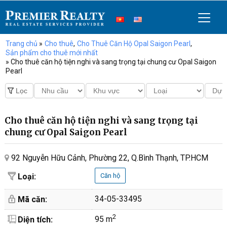
Trang chủ
»
Cho thuê
,
Cho Thuê Căn Hộ Opal Saigon Pearl
,
Sản phẩm cho thuê mới nhất
» Cho thuê căn hộ tiện nghi và sang trọng tại chung cư Opal Saigon
Pearl
Cho thuê căn hộ tiện nghi và sang trọng tại
chung cư Opal Saigon Pearl
92 Nguyễn Hữu Cảnh, Phường 22, Q.Bình Thạnh, TP.HCM
Loại:
Căn hộ
34-05-33495
Mã căn:
2
95 m
Diện tích: