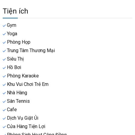
Tiện ích
Gym
Yoga
Phòng Họp
Trung Tâm Thương Mại
Siêu Thị
Hồ Bơi
Phòng Karaoke
Khu Vui Chơi Trẻ Em
Nhà Hàng
Sân Tennis
Cafe
Dịch Vụ Giặt Ủi
Cửa Hàng Tiện Lợi
Phòng Sinh Hoạt Cộng Đồng