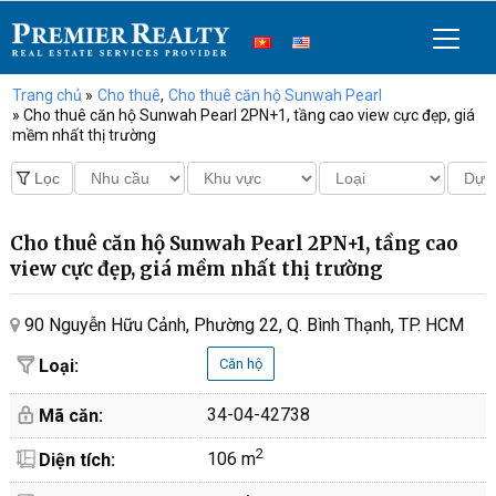
Trang chủ
»
Cho thuê
,
Cho thuê căn hộ Sunwah Pearl
» Cho thuê căn hộ Sunwah Pearl 2PN+1, tầng cao view cực đẹp, giá
mềm nhất thị trường
Cho thuê căn hộ Sunwah Pearl 2PN+1, tầng cao
view cực đẹp, giá mềm nhất thị trường
90 Nguyễn Hữu Cảnh, Phường 22, Q. Bình Thạnh, TP. HCM
Loại:
Căn hộ
34-04-42738
Mã căn:
2
106 m
Diện tích: