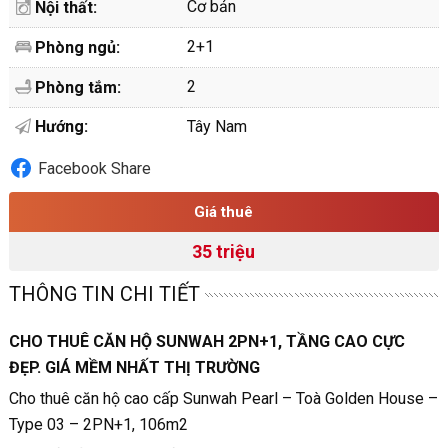
Cơ bản
Nội thất:
2+1
Phòng ngủ:
2
Phòng tắm:
Hướng:
Tây Nam
Facebook Share
Giá thuê
35 triệu
THÔNG TIN CHI TIẾT
CHO THUÊ CĂN HỘ SUNWAH 2PN+1, TẦNG CAO CỰC
ĐẸP. GIÁ MỀM NHẤT THỊ TRƯỜNG
Cho thuê căn hộ cao cấp Sunwah Pearl – Toà Golden House –
Type 03 – 2PN+1, 106m2