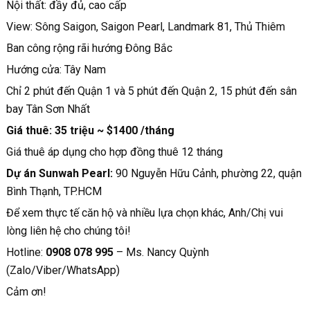
Nội thất: đầy đủ, cao cấp
View: Sông Saigon, Saigon Pearl, Landmark 81, Thủ Thiêm
Ban công rộng rãi hướng Đông Bắc
Hướng cửa: Tây Nam
Chỉ 2 phút đến Quận 1 và 5 phút đến Quận 2, 15 phút đến sân
bay Tân Sơn Nhất
Giá thuê: 35 triệu ~ $1400 /tháng
Giá thuê áp dụng cho hợp đồng thuê 12 tháng
Dự án Sunwah Pearl:
90 Nguyễn Hữu Cảnh, phường 22, quận
Bình Thạnh, TP.HCM
Để xem thực tế căn hộ và nhiều lựa chọn khác, Anh/Chị vui
lòng liên hệ cho chúng tôi!
Hotline:
0908 078 995
– Ms. Nancy Quỳnh
(Zalo/Viber/WhatsApp)
Cảm ơn!