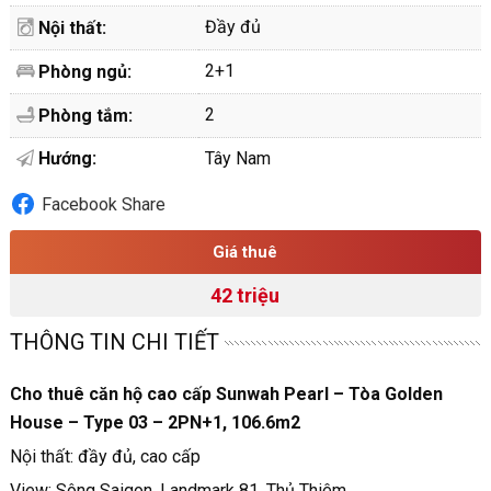
Đầy đủ
Nội thất:
2+1
Phòng ngủ:
2
Phòng tắm:
Hướng:
Tây Nam
Facebook Share
Giá thuê
42 triệu
THÔNG TIN CHI TIẾT
Cho thuê căn hộ cao cấp Sunwah Pearl – Tòa Golden
House – Type 03 – 2PN+1, 106.6m2
Nội thất: đầy đủ, cao cấp
View: Sông Saigon, Landmark 81, Thủ Thiêm