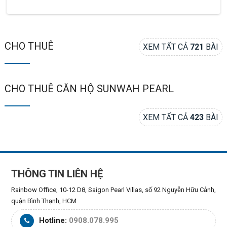
CHO THUÊ
XEM TẤT CẢ
721
BÀI
CHO THUÊ CĂN HỘ SUNWAH PEARL
XEM TẤT CẢ
423
BÀI
THÔNG TIN LIÊN HỆ
Rainbow Office, 10-12 D8, Saigon Pearl Villas, số 92 Nguyễn Hữu Cảnh,
quận Bình Thạnh, HCM
Hotline:
0908.078.995