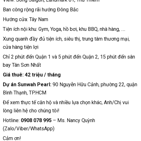
Ban công rộng rãi hướng Đông Bắc
Hướng cửa: Tây Nam
Tiện ích nội khu: Gym, Yoga, hồ bơi, khu BBQ, nhà hàng, ….
Xung quanh đầy đủ tiện ích, siêu thị, trung tâm thương mại,
cửa hàng tiện lợi
Chỉ 2 phút đến Quận 1 và 5 phút đến Quận 2, 15 phút đến sân
bay Tân Sơn Nhất
Giá thuê: 42 triệu / tháng
Dự án Sunwah Pearl:
90 Nguyễn Hữu Cảnh, phường 22, quận
Bình Thạnh, TP.HCM
Để xem thực tế căn hộ và nhiều lựa chọn khác, Anh/Chị vui
lòng liên hệ cho chúng tôi!
Hotline:
0908 078 995
– Ms. Nancy Quỳnh
(Zalo/Viber/WhatsApp)
Cảm ơn!