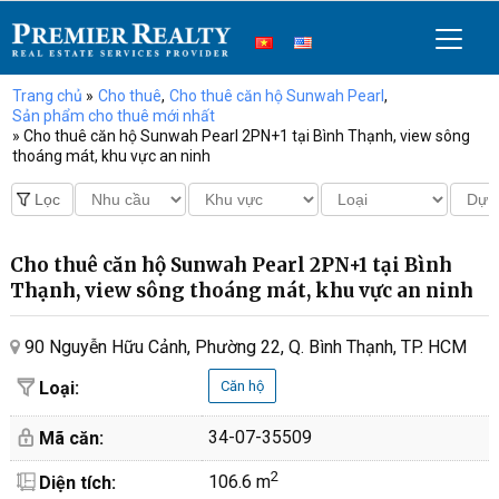
Trang chủ
»
Cho thuê
,
Cho thuê căn hộ Sunwah Pearl
,
Sản phẩm cho thuê mới nhất
» Cho thuê căn hộ Sunwah Pearl 2PN+1 tại Bình Thạnh, view sông
thoáng mát, khu vực an ninh
Cho thuê căn hộ Sunwah Pearl 2PN+1 tại Bình
Thạnh, view sông thoáng mát, khu vực an ninh
90 Nguyễn Hữu Cảnh, Phường 22, Q. Bình Thạnh, TP. HCM
Loại:
Căn hộ
34-07-35509
Mã căn:
2
106.6 m
Diện tích: