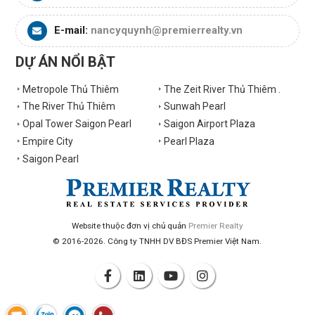
E-mail:
nancyquynh@premierrealty.vn
DỰ ÁN NỔI BẬT
Metropole Thủ Thiêm
The Zeit River Thủ Thiêm .
The River Thủ Thiêm
Sunwah Pearl
Opal Tower Saigon Pearl
Saigon Airport Plaza
Empire City
Pearl Plaza
Saigon Pearl
Website thuộc đơn vị chủ quản
Premier Realty
© 2016-2026. Công ty TNHH DV BĐS Premier Việt Nam.