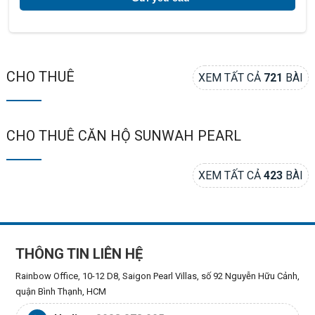
CHO THUÊ
XEM TẤT CẢ
721
BÀI
CHO THUÊ CĂN HỘ SUNWAH PEARL
XEM TẤT CẢ
423
BÀI
THÔNG TIN LIÊN HỆ
Rainbow Office, 10-12 D8, Saigon Pearl Villas, số 92 Nguyễn Hữu Cảnh,
quận Bình Thạnh, HCM