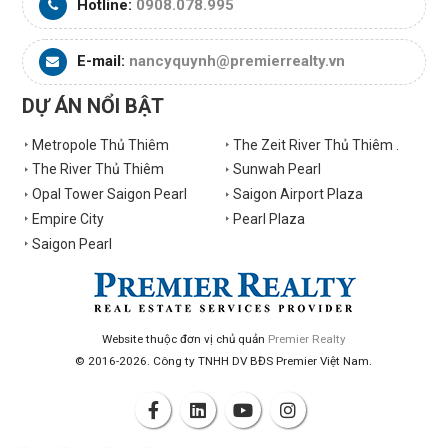
Hotline:
0908.078.995
E-mail:
nancyquynh@premierrealty.vn
DỰ ÁN NỔI BẬT
Metropole Thủ Thiêm
The Zeit River Thủ Thiêm .
The River Thủ Thiêm
Sunwah Pearl
Opal Tower Saigon Pearl
Saigon Airport Plaza
Empire City
Pearl Plaza
Saigon Pearl
Website thuộc đơn vị chủ quản
Premier Realty
© 2016-2026. Công ty TNHH DV BĐS Premier Việt Nam.