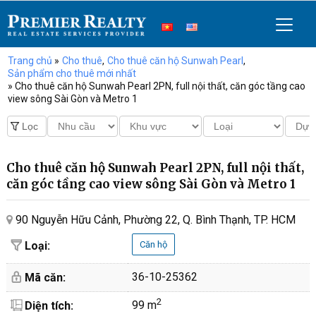
Trang chủ
»
Cho thuê
,
Cho thuê căn hộ Sunwah Pearl
,
Sản phẩm cho thuê mới nhất
» Cho thuê căn hộ Sunwah Pearl 2PN, full nội thất, căn góc tầng cao
view sông Sài Gòn và Metro 1
Cho thuê căn hộ Sunwah Pearl 2PN, full nội thất,
căn góc tầng cao view sông Sài Gòn và Metro 1
90 Nguyễn Hữu Cảnh, Phường 22, Q. Bình Thạnh, TP. HCM
Loại:
Căn hộ
36-10-25362
Mã căn:
2
99 m
Diện tích: