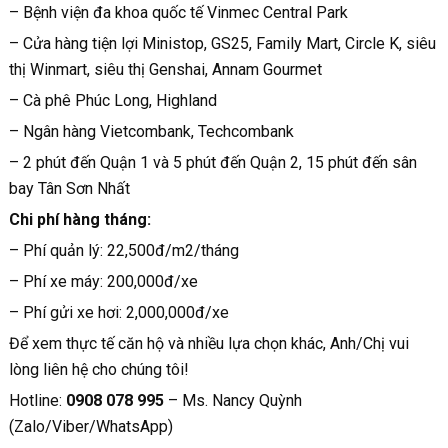
– Bệnh viện đa khoa quốc tế Vinmec Central Park
– Cửa hàng tiện lợi Ministop, GS25, Family Mart, Circle K, siêu
thị Winmart, siêu thị Genshai, Annam Gourmet
– Cà phê Phúc Long, Highland
– Ngân hàng Vietcombank, Techcombank
– 2 phút đến Quận 1 và 5 phút đến Quận 2, 15 phút đến sân
bay Tân Sơn Nhất
Chi phí hàng tháng:
– Phí quản lý: 22,500đ/m2/tháng
– Phí xe máy: 200,000đ/xe
– Phí gửi xe hơi: 2,000,000đ/xe
Để xem thực tế căn hộ và nhiều lựa chọn khác, Anh/Chị vui
lòng liên hệ cho chúng tôi!
Hotline:
0908 078 995
– Ms. Nancy Quỳnh
(Zalo/Viber/WhatsApp)