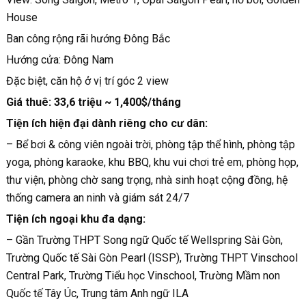
House
Ban công rộng rãi hướng Đông Bắc
Hướng cửa: Đông Nam
Đặc biệt, căn hộ ở vị trí góc 2 view
Giá thuê: 33,6 triệu ~ 1,400$/tháng
Tiện ích hiện đại dành riêng cho cư dân:
– Bể bơi & công viên ngoài trời, phòng tập thể hình, phòng tập
yoga, phòng karaoke, khu BBQ, khu vui chơi trẻ em, phòng họp,
thư viện, phòng chờ sang trọng, nhà sinh hoạt cộng đồng, hệ
thống camera an ninh và giám sát 24/7
Tiện ích ngoại khu đa dạng:
– Gần Trường THPT Song ngữ Quốc tế Wellspring Sài Gòn,
Trường Quốc tế Sài Gòn Pearl (ISSP), Trường THPT Vinschool
Central Park, Trường Tiểu học Vinschool, Trường Mầm non
Quốc tế Tây Úc, Trung tâm Anh ngữ ILA