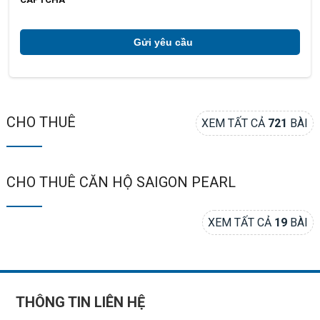
ú
*
CHO THUÊ
XEM TẤT CẢ
721
BÀI
CHO THUÊ CĂN HỘ SAIGON PEARL
XEM TẤT CẢ
19
BÀI
THÔNG TIN LIÊN HỆ