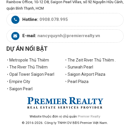
Rainbow Office, 10-12 D8, Saigon Pearl Villas, số 92 Nguyễn Hữu Cảnh,
quận Bình Thạnh, HCM
Hotline:
0908.078.995
E-mail:
nancyquynh@premierrealty.vn
DỰ ÁN NỔI BẬT
Metropole Thủ Thiêm
The Zeit River Thủ Thiêm .
The River Thủ Thiêm
Sunwah Pearl
Opal Tower Saigon Pearl
Saigon Airport Plaza
Empire City
Pearl Plaza
Saigon Pearl
Website thuộc đơn vị chủ quản
Premier Realty
© 2016-2026. Công ty TNHH DV BĐS Premier Việt Nam.