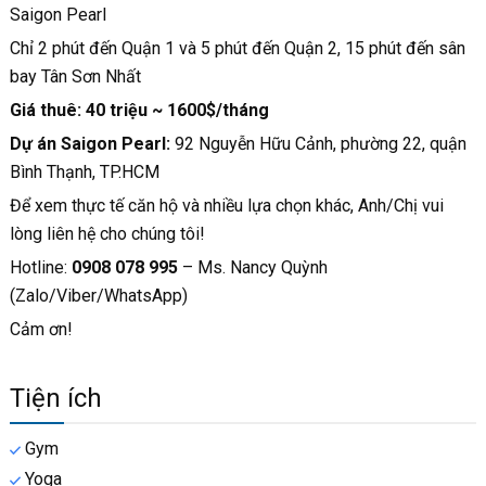
Saigon Pearl
Chỉ 2 phút đến Quận 1 và 5 phút đến Quận 2, 15 phút đến sân
bay Tân Sơn Nhất
Giá thuê: 40 triệu ~ 1600$/tháng
Dự án Saigon Pearl:
92 Nguyễn Hữu Cảnh, phường 22, quận
Bình Thạnh, TP.HCM
Để xem thực tế căn hộ và nhiều lựa chọn khác, Anh/Chị vui
lòng liên hệ cho chúng tôi!
Hotline:
0908 078 995
– Ms. Nancy Quỳnh
(Zalo/Viber/WhatsApp)
Cảm ơn!
Tiện ích
Gym
Yoga