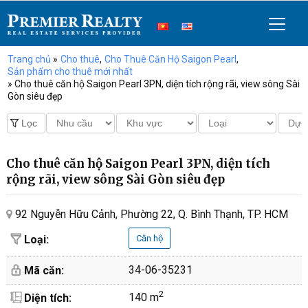
Trang chủ
»
Cho thuê
,
Cho Thuê Căn Hộ Saigon Pearl
,
Sản phẩm cho thuê mới nhất
» Cho thuê căn hộ Saigon Pearl 3PN, diện tích rộng rãi, view sông Sài
Gòn siêu đẹp
Cho thuê căn hộ Saigon Pearl 3PN, diện tích
rộng rãi, view sông Sài Gòn siêu đẹp
92 Nguyễn Hữu Cảnh, Phường 22, Q. Bình Thạnh, TP. HCM
Loại:
Căn hộ
34-06-35231
Mã căn:
2
140 m
Diện tích: