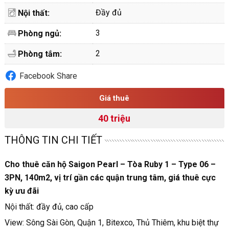
Đầy đủ
Nội thất:
3
Phòng ngủ:
2
Phòng tắm:
Facebook Share
Giá thuê
40 triệu
THÔNG TIN CHI TIẾT
Cho thuê căn hộ Saigon Pearl – Tòa Ruby 1 – Type 06 –
3PN, 140m2, vị trí gần các quận trung tâm, giá thuê cực
kỳ ưu đãi
Nội thất: đầy đủ, cao cấp
View: Sông Sài Gòn, Quận 1, Bitexco, Thủ Thiêm, khu biệt thự