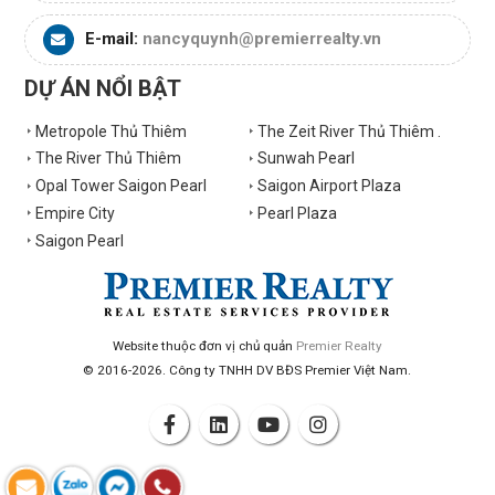
E-mail:
nancyquynh@premierrealty.vn
DỰ ÁN NỔI BẬT
Metropole Thủ Thiêm
The Zeit River Thủ Thiêm .
The River Thủ Thiêm
Sunwah Pearl
Opal Tower Saigon Pearl
Saigon Airport Plaza
Empire City
Pearl Plaza
Saigon Pearl
Website thuộc đơn vị chủ quản
Premier Realty
© 2016-2026. Công ty TNHH DV BĐS Premier Việt Nam.