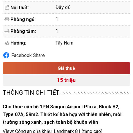
Đầy đủ
Nội thất:
1
Phòng ngủ:
1
Phòng tắm:
Hướng:
Tây Nam
Facebook Share
Giá thuê
15 triệu
THÔNG TIN CHI TIẾT
Cho thuê căn hộ 1PN Saigon Airport Plaza, Block B2,
Type 07A, 59m2. Thiết kế hòa hợp với thiên nhiên,
môi
trường sống xanh, sạch toàn bộ khuôn viên
View: Công an cửa khẩu, Landmark 81 (tầng cao)