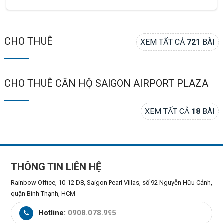
CHO THUÊ
XEM TẤT CẢ
721
BÀI
CHO THUÊ CĂN HỘ SAIGON AIRPORT PLAZA
XEM TẤT CẢ
18
BÀI
THÔNG TIN LIÊN HỆ
Rainbow Office, 10-12 D8, Saigon Pearl Villas, số 92 Nguyễn Hữu Cảnh,
quận Bình Thạnh, HCM
Hotline:
0908.078.995