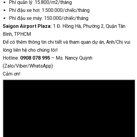
Phí quản lý: 15.800/m2/tháng
Phí đậu xe hơi: 1.500.000/chiếc/tháng
Phí đậu xe máy: 150.000/chiếc/tháng
Saigon Airport Plaza:
1 Đ. Hồng Hà, Phường 2, Quận Tân
Bình, TP.HCM
Để có thêm thông tin chi tiết và tham quan dự án, Anh/Chị vui
lòng liên hệ cho chúng tôi!
Hotline:
0908 078 995
– Ms. Nancy Quỳnh
(Zalo/Viber/WhatsApp)
Cảm ơn!