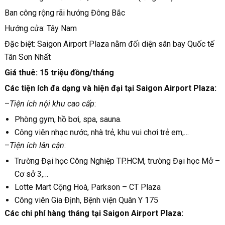
Ban công rộng rãi hướng Đông Bắc
Hướng cửa: Tây Nam
Đặc biệt: Saigon Airport Plaza nằm đối diện sân bay Quốc tế
Tân Sơn Nhất
Giá thuê: 15 triệu đồng/tháng
Các tiện ích đa dạng và hiện đại tại Saigon Airport Plaza:
–
Tiện ích nội khu cao cấp
:
Phòng gym, hồ bơi, spa, sauna.
Công viên nhạc nước, nhà trẻ, khu vui chơi trẻ em,…
–
Tiện ích lân cận
:
Trường Đại học Công Nghiệp TP.HCM, trường Đại học Mở –
Cơ sở 3,…
Lotte Mart Cộng Hoà, Parkson – CT Plaza
Công viên Gia Định, Bệnh viện Quân Y 175
Các chi phí hàng tháng tại Saigon Airport Plaza: