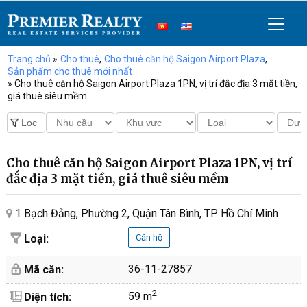
Trang chủ
»
Cho thuê
,
Cho thuê căn hộ Saigon Airport Plaza
,
Sản phẩm cho thuê mới nhất
» Cho thuê căn hộ Saigon Airport Plaza 1PN, vị trí đắc địa 3 mặt tiền,
giá thuê siêu mềm
Cho thuê căn hộ Saigon Airport Plaza 1PN, vị trí
đắc địa 3 mặt tiền, giá thuê siêu mềm
1 Bạch Đằng, Phường 2, Quận Tân Bình, TP. Hồ Chí Minh
Loại:
Căn hộ
36-11-27857
Mã căn:
2
59 m
Diện tích: