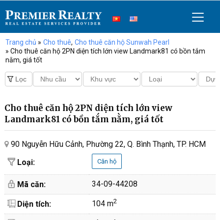
Trang chủ
»
Cho thuê
,
Cho thuê căn hộ Sunwah Pearl
» Cho thuê căn hộ 2PN diện tích lớn view Landmark81 có bồn tắm
nằm, giá tốt
Cho thuê căn hộ 2PN diện tích lớn view
Landmark81 có bồn tắm nằm, giá tốt
90 Nguyễn Hữu Cảnh, Phường 22, Q. Bình Thạnh, TP. HCM
Loại:
Căn hộ
34-09-44208
Mã căn:
2
104 m
Diện tích: