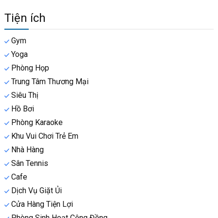
Tiện ích
Gym
Yoga
Phòng Họp
Trung Tâm Thương Mại
Siêu Thị
Hồ Bơi
Phòng Karaoke
Khu Vui Chơi Trẻ Em
Nhà Hàng
Sân Tennis
Cafe
Dịch Vụ Giặt Ủi
Cửa Hàng Tiện Lợi
Phòng Sinh Hoạt Cộng Đồng