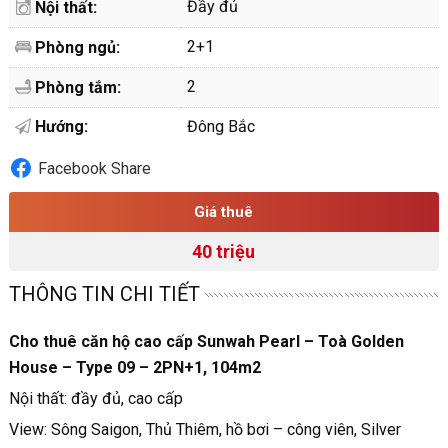
Đầy đủ
Nội thất:
2+1
Phòng ngủ:
2
Phòng tắm:
Hướng:
Đông Bắc
Facebook Share
Giá thuê
40 triệu
THÔNG TIN CHI TIẾT
Cho thuê căn hộ cao cấp Sunwah Pearl – Toà Golden
House – Type 09 – 2PN+1, 104m2
Nội thất: đầy đủ, cao cấp
View: Sông Saigon, Thủ Thiêm, hồ bơi – công viên, Silver