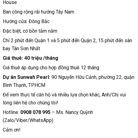
House
Ban công rộng rãi hướng Tây Nam
Hướng cửa: Đông Bắc
Đặc biệt, có bồn tắm nằm
Chỉ 2 phút đến Quận 1 và 5 phút đến Quận 2, 15 phút đến sân
bay Tân Sơn Nhất
Giá thuê: 40 triệu /tháng
Giá thuê áp dụng cho hợp đồng thuê 12 tháng
Dự án Sunwah Pearl:
90 Nguyễn Hữu Cảnh, phường 22, quận
Bình Thạnh, TP.HCM
Để xem thực tế căn hộ và nhiều lựa chọn khác, Anh/Chị vui
lòng liên hệ cho chúng tôi!
Hotline:
0908 078 995
– Ms. Nancy Quỳnh
(Zalo/Viber/WhatsApp)
Cảm ơn!