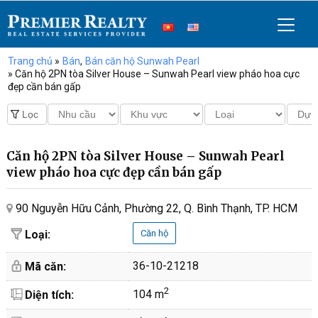
Trang chủ
»
Bán
,
Bán căn hộ Sunwah Pearl
» Căn hộ 2PN tòa Silver House – Sunwah Pearl view pháo hoa cực
đẹp cần bán gấp
Căn hộ 2PN tòa Silver House – Sunwah Pearl
view pháo hoa cực đẹp cần bán gấp
90 Nguyễn Hữu Cảnh, Phường 22, Q. Bình Thạnh, TP. HCM
Loại:
Căn hộ
36-10-21218
Mã căn:
2
104 m
Diện tích: