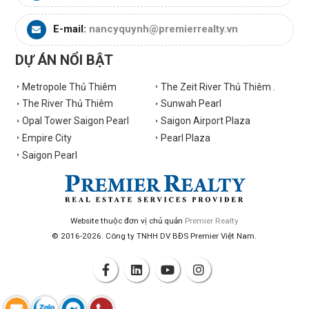
E-mail:
nancyquynh@premierrealty.vn
DỰ ÁN NỔI BẬT
Metropole Thủ Thiêm
The Zeit River Thủ Thiêm .
The River Thủ Thiêm
Sunwah Pearl
Opal Tower Saigon Pearl
Saigon Airport Plaza
Empire City
Pearl Plaza
Saigon Pearl
Website thuộc đơn vị chủ quản
Premier Realty
© 2016-2026. Công ty TNHH DV BĐS Premier Việt Nam.