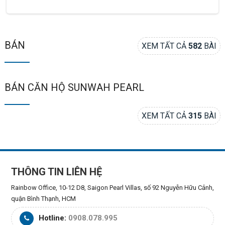
BÁN
XEM TẤT CẢ
582
BÀI
BÁN CĂN HỘ SUNWAH PEARL
XEM TẤT CẢ
315
BÀI
THÔNG TIN LIÊN HỆ
Rainbow Office, 10-12 D8, Saigon Pearl Villas, số 92 Nguyễn Hữu Cảnh,
quận Bình Thạnh, HCM
Hotline:
0908.078.995