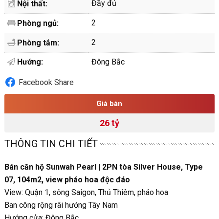
Đầy đủ
Nội thất:
2
Phòng ngủ:
2
Phòng tắm:
Hướng:
Đông Bắc
Facebook Share
Giá bán
26 tỷ
THÔNG TIN CHI TIẾT
Bán căn hộ Sunwah Pearl | 2PN tòa Silver House, Type
07, 104m2, view pháo hoa độc đáo
View: Quận 1, sông Saigon, Thủ Thiêm, pháo hoa
Ban công rộng rãi hướng Tây Nam
Hướng cửa: Đông Bắc