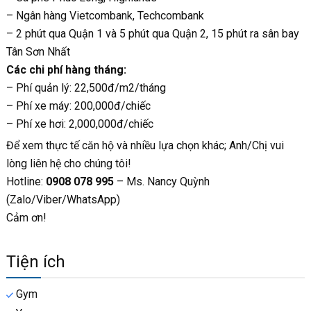
– Ngân hàng Vietcombank, Techcombank
– 2 phút qua Quận 1 và 5 phút qua Quận 2, 15 phút ra sân bay
Tân Sơn Nhất
Các chi phí hàng tháng:
– Phí quản lý: 22,500đ/m2/tháng
– Phí xe máy: 200,000đ/chiếc
– Phí xe hơi: 2,000,000đ/chiếc
Để xem thực tế căn hộ và nhiều lựa chọn khác; Anh/Chị vui
lòng liên hệ cho chúng tôi!
Hotline:
0908 078 995
– Ms. Nancy Quỳnh
(Zalo/Viber/WhatsApp)
Cảm ơn!
Tiện ích
Gym