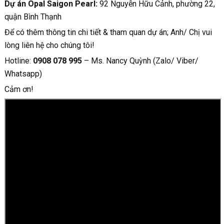
Dự án Opal Saigon Pearl:
92 Nguyễn Hữu Cảnh, phường 22,
quận Bình Thạnh
Để có thêm thông tin chi tiết & tham quan dự án; Anh/ Chị vui
lòng liên hệ cho chúng tôi!
Hotline:
0908 078 995
– Ms. Nancy Quỳnh (Zalo/ Viber/
Whatsapp)
Cảm ơn!