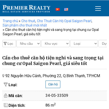
Trang chủ
»
Cho thuê
,
Cho Thuê Căn Hộ Opal Saigon Pearl
,
Sản phẩm cho thuê mới nhất
» Cần cho thuê căn hộ tiện nghi và sang trọng tại chung cư Opal
Saigon Pearl, giá siêu tốt
Cần cho thuê căn hộ tiện nghi và sang trọng tại
chung cư Opal Saigon Pearl, giá siêu tốt
92 Nguyễn Hữu Cảnh, Phường 22, Q.Bình Thạnh, TP.HCM
Loại:
Căn hộ
34-05-33509
Mã căn:
2
86 m
Diện tích: