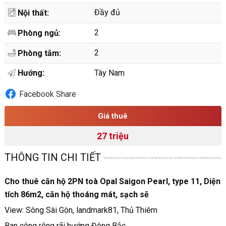
Đầy đủ
Nội thất:
2
Phòng ngủ:
2
Phòng tắm:
Hướng:
Tây Nam
Facebook Share
Giá thuê
27 triệu
THÔNG TIN CHI TIẾT
Cho thuê căn hộ 2PN toà Opal Saigon Pearl, type 11, Diện
tích 86m2, căn hộ thoáng mát, sạch sẽ
View: Sông Sài Gòn, landmark81, Thủ Thiêm
Ban công rộng rãi hướng Đông Bắc