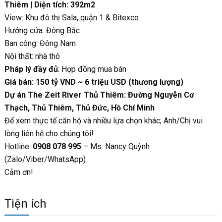
Thiêm | Diện tích: 392m2
View: Khu đô thị Sala, quận 1 & Bitexco
Hướng cửa: Đông Bắc
Ban công: Đông Nam
Nội thất: nhà thô
Pháp lý đầy đủ
: Hợp đồng mua bán
Giá bán: 150 tỷ VND ~ 6 triệu USD (thương lượng)
Dự án The Zeit River Thủ Thiêm: Đường Nguyễn Cơ
Thạch, Thủ Thiêm, Thủ Đức, Hồ Chí Minh
Để xem thực tế căn hộ và nhiều lựa chọn khác; Anh/Chị vui
lòng liên hệ cho chúng tôi!
Hotline:
0908 078 995
– Ms. Nancy Quỳnh
(Zalo/Viber/WhatsApp)
Cảm ơn!
Tiện ích