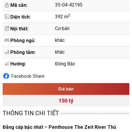
35-04-42195
Mã căn:
2
392 m
Diện tích:
Cơ bản
Nội thất:
khác
Phòng ngủ:
khác
Phòng tắm:
Hướng:
Đông Bắc
Facebook Share
Giá bán
150 tỷ
THÔNG TIN CHI TIẾT
Đẳng cấp bậc nhất – Penthouse The Zeit River Thủ