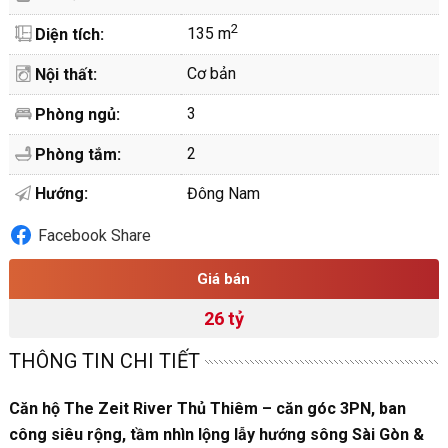
2
135 m
Diện tích:
Cơ bản
Nội thất:
3
Phòng ngủ:
2
Phòng tắm:
Hướng:
Đông Nam
Facebook Share
Giá bán
26 tỷ
THÔNG TIN CHI TIẾT
Căn hộ The Zeit River Thủ Thiêm – căn góc 3PN, ban
công siêu rộng, tầm nhìn lộng lẫy hướng sông Sài Gòn &