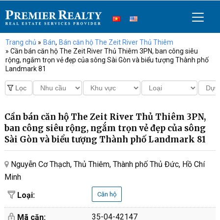
Trang chủ
»
Bán
,
Bán căn hộ The Zeit River Thủ Thiêm
» Cần bán căn hộ The Zeit River Thủ Thiêm 3PN, ban công siêu
rộng, ngắm trọn vẻ đẹp của sông Sài Gòn và biểu tượng Thành phố
Landmark 81
Cần bán căn hộ The Zeit River Thủ Thiêm 3PN,
ban công siêu rộng, ngắm trọn vẻ đẹp của sông
Sài Gòn và biểu tượng Thành phố Landmark 81
Nguyễn Cơ Thạch, Thủ Thiêm, Thành phố Thủ Đức, Hồ Chí
Minh
Loại:
Căn hộ
35-04-42147
Mã căn: