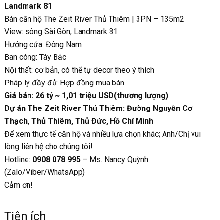
Landmark 81
Bán căn hộ The Zeit River Thủ Thiêm | 3PN – 135m2
View: sông Sài Gòn, Landmark 81
Hướng cửa: Đông Nam
Ban công: Tây Bắc
Nội thất: cơ bản, có thể tự decor theo ý thích
Pháp lý đầy đủ: Hợp đồng mua bán
Giá bán: 26 tỷ ~ 1,01 triệu USD(thương lượng)
Dự án The Zeit River Thủ Thiêm: Đường Nguyễn Cơ
Thạch, Thủ Thiêm, Thủ Đức, Hồ Chí Minh
Để xem thực tế căn hộ và nhiều lựa chọn khác; Anh/Chị vui
lòng liên hệ cho chúng tôi!
Hotline:
0908 078 995
– Ms. Nancy Quỳnh
(Zalo/Viber/WhatsApp)
Cảm ơn!
Tiện ích