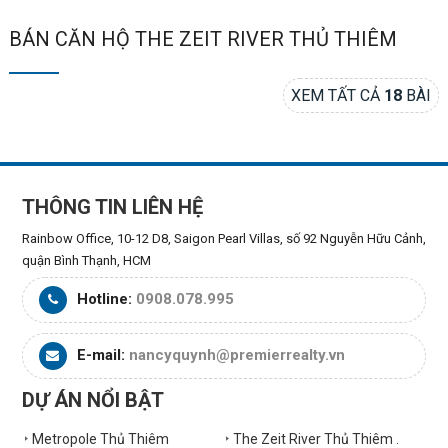
BÁN CĂN HỘ THE ZEIT RIVER THỦ THIÊM
XEM TẤT CẢ
18
BÀI
THÔNG TIN LIÊN HỆ
Rainbow Office, 10-12 D8, Saigon Pearl Villas, số 92 Nguyễn Hữu Cảnh,
quận Bình Thạnh, HCM
Hotline:
0908.078.995
E-mail:
nancyquynh@premierrealty.vn
DỰ ÁN NỔI BẬT
Metropole Thủ Thiêm
The Zeit River Thủ Thiêm .