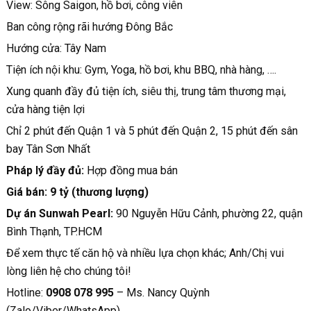
View: Sông Saigon, hồ bơi, công viên
Ban công rộng rãi hướng Đông Bắc
Hướng cửa: Tây Nam
Tiện ích nội khu: Gym, Yoga, hồ bơi, khu BBQ, nhà hàng, ….
Xung quanh đầy đủ tiện ích, siêu thị, trung tâm thương mại,
cửa hàng tiện lợi
Chỉ 2 phút đến Quận 1 và 5 phút đến Quận 2, 15 phút đến sân
bay Tân Sơn Nhất
Pháp lý đầy đủ:
Hợp đồng mua bán
Giá bán: 9 tỷ (thương lượng)
Dự án Sunwah Pearl:
90 Nguyễn Hữu Cảnh, phường 22, quận
Bình Thạnh, TP.HCM
Để xem thực tế căn hộ và nhiều lựa chọn khác; Anh/Chị vui
lòng liên hệ cho chúng tôi!
Hotline:
0908 078 995
– Ms. Nancy Quỳnh
(Zalo/Viber/WhatsApp)