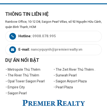
THÔNG TIN LIÊN HỆ
Rainbow Office, 10-12 D8, Saigon Pearl Villas, số 92 Nguyễn Hữu Cảnh,
quận Bình Thạnh, HCM
Hotline:
0908.078.995
E-mail:
nancyquynh@premierrealty.vn
DỰ ÁN NỔI BẬT
Metropole Thủ Thiêm
The Zeit River Thủ Thiêm .
The River Thủ Thiêm
Sunwah Pearl
Opal Tower Saigon Pearl
Saigon Airport Plaza
Empire City
Pearl Plaza
Saigon Pearl