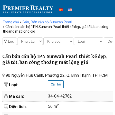
Trang chủ
»
Bán
,
Bán căn hộ Sunwah Pearl
» Cần bán căn hộ 1PN Sunwah Pearl thiết kế đẹp, giá tốt, ban công
thoáng mát lộng gió
Cần bán căn hộ 1PN Sunwah Pearl thiết kế đẹp,
giá tốt, ban công thoáng mát lộng gió
90 Nguyễn Hữu Cảnh, Phường 22, Q. Bình Thạnh, TP. HCM
Loại:
Căn hộ
34-04-42782
Mã căn:
2
56 m
Diện tích: