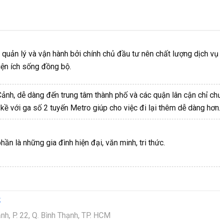
uản lý và vận hành bởi chính chủ đầu tư nên chất lượng dịch vụ 
tiện ích sống đồng bộ.
h, dễ dàng đến trung tâm thành phố và các quận lân cận chỉ ch
 kề với ga số 2 tuyến Metro giúp cho việc đi lại thêm dễ dàng hơn
ần là những gia đình hiện đại, văn minh, tri thức.
k
, P. 22, Q. Bình Thạnh, TP. HCM