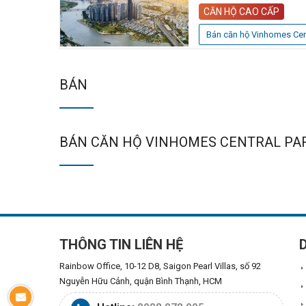
CĂN HỘ CAO CẤP
Bán căn hộ Vinhomes Cen
BÁN
BÁN CĂN HỘ VINHOMES CENTRAL PA
THÔNG TIN LIÊN HỆ
Rainbow Office, 10-12 D8, Saigon Pearl Villas, số 92
Nguyễn Hữu Cảnh, quận Bình Thạnh, HCM