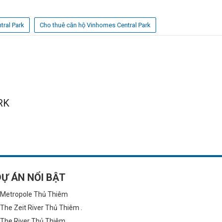
tral Park
Cho thuê căn hộ Vinhomes Central Park
RK
DỰ ÁN NỔI BẬT
Metropole Thủ Thiêm
The Zeit River Thủ Thiêm .
The River Thủ Thiêm