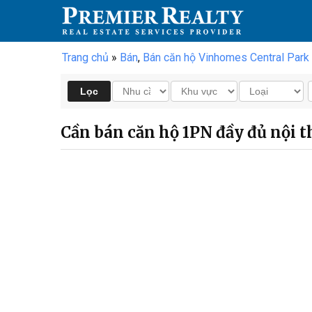
Trang chủ
»
Bán
,
Bán căn hộ Vinhomes Central Park
Cần bán căn hộ 1PN đầy đủ nội t