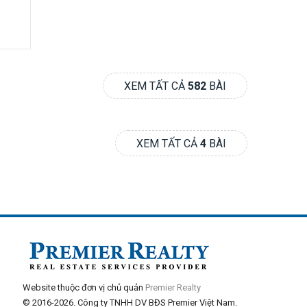
XEM TẤT CẢ
582
BÀI
XEM TẤT CẢ
4
BÀI
Website thuộc đơn vị chủ quản
Premier Realty
© 2016-2026. Công ty TNHH DV BĐS Premier Việt Nam.