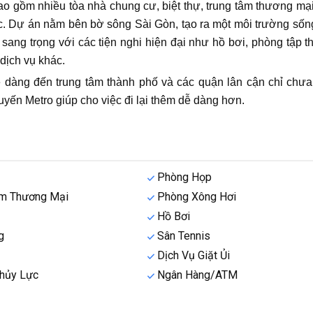
o gồm nhiều tòa nhà chung cư, biệt thự, trung tâm thương mại
ác. Dự án nằm bên bờ sông Sài Gòn, tạo ra một môi trường số
sang trọng với các tiện nghi hiện đại như hồ bơi, phòng tập t
 dịch vụ khác.
àng đến trung tâm thành phố và các quận lân cận chỉ chưa
tuyến Metro giúp cho việc đi lại thêm dễ dàng hơn.
Phòng Họp
âm Thương Mại
Phòng Xông Hơi
Hồ Bơi
g
Sân Tennis
Dịch Vụ Giặt Ủi
hủy Lực
Ngân Hàng/ATM