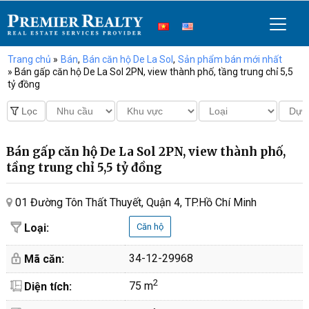
Trang chủ
»
Bán
,
Bán căn hộ De La Sol
,
Sản phẩm bán mới nhất
» Bán gấp căn hộ De La Sol 2PN, view thành phố, tầng trung chỉ 5,5
tỷ đồng
Bán gấp căn hộ De La Sol 2PN, view thành phố,
tầng trung chỉ 5,5 tỷ đồng
01 Đường Tôn Thất Thuyết, Quận 4, TP.Hồ Chí Minh
Loại:
Căn hộ
34-12-29968
Mã căn:
2
75 m
Diện tích: