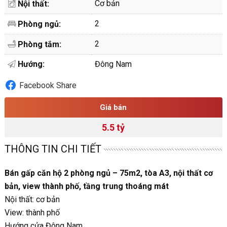
Cơ bản
Nội thất:
2
Phòng ngủ:
2
Phòng tắm:
Hướng:
Đông Nam
Facebook Share
Giá bán
5.5 tỷ
THÔNG TIN CHI TIẾT
Bán gấp căn hộ 2 phòng ngủ – 75m2, tòa A3, nội thất cơ
bản, view thành phố, tầng trung thoáng mát
Nội thất: cơ bản
View: thành phố
Hướng cửa Đông Nam