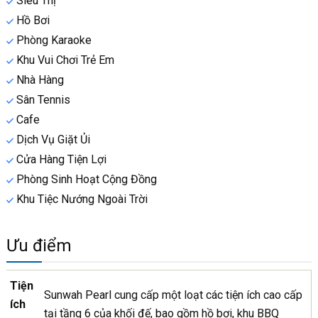
Siêu Thị
Hồ Bơi
Phòng Karaoke
Khu Vui Chơi Trẻ Em
Nhà Hàng
Sân Tennis
Cafe
Dịch Vụ Giặt Ủi
Cửa Hàng Tiện Lợi
Phòng Sinh Hoạt Cộng Đồng
Khu Tiệc Nướng Ngoài Trời
Ưu điểm
Tiện
Sunwah Pearl cung cấp một loạt các tiện ích cao cấp
ích
tại tầng 6 của khối đế, bao gồm hồ bơi, khu BBQ