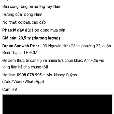
Ban công rộng rãi hướng Tây Nam
Hướng cửa: Đông Nam
Nội thất: cơ bản, cao cấp
Pháp lý đầy đủ:
Hợp đồng mua bán
Giá bán: 20,5 tỷ (thương lượng)
Dự án Sunwah Pearl:
90 Nguyễn Hữu Cảnh, phường 22, quận
Bình Thạnh, TP.HCM
Để xem thực tế căn hộ và nhiều lựa chọn khác; Anh/Chị vui
lòng liên hệ cho chúng tôi!
Hotline:
0908 078 995
– Ms. Nancy Quỳnh
(Zalo/Viber/WhatsApp)
Cảm ơn!