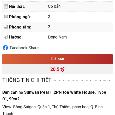
Cơ bản
Nội thất:
2
Phòng ngủ:
2
Phòng tắm:
Hướng:
Đông Nam
Facebook Share
Giá bán
20.5 tỷ
THÔNG TIN CHI TIẾT
Bán căn hộ Sunwah Pearl | 2PN tòa White House, Type
01, 99m2
View: Sông Saigon, Quận 1, Thủ Thiêm, pháo hoa, Q. Bình
Thạnh