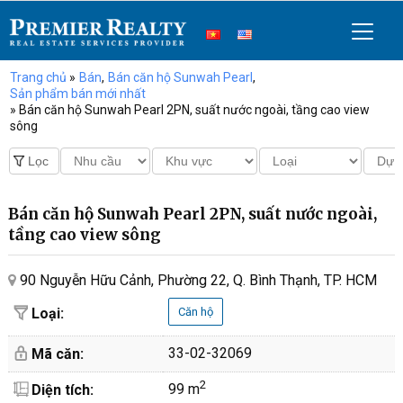
Trang chủ
»
Bán
,
Bán căn hộ Sunwah Pearl
,
Sản phẩm bán mới nhất
» Bán căn hộ Sunwah Pearl 2PN, suất nước ngoài, tầng cao view
sông
Bán căn hộ Sunwah Pearl 2PN, suất nước ngoài,
tầng cao view sông
90 Nguyễn Hữu Cảnh, Phường 22, Q. Bình Thạnh, TP. HCM
Loại:
Căn hộ
33-02-32069
Mã căn:
2
99 m
Diện tích: