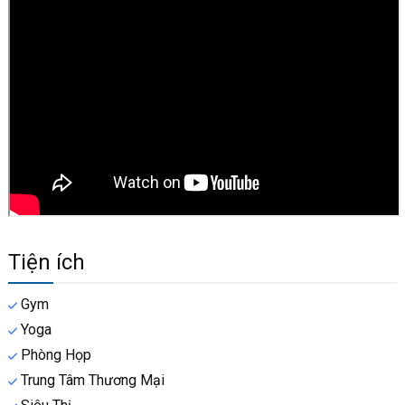
Tiện ích
Gym
Yoga
Phòng Họp
Trung Tâm Thương Mại