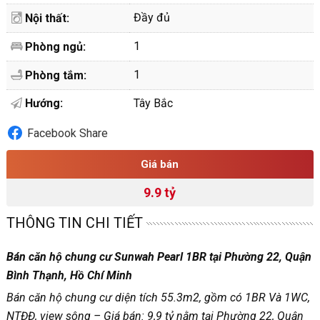
Đầy đủ
Nội thất:
1
Phòng ngủ:
1
Phòng tắm:
Hướng:
Tây Bắc
Facebook Share
Giá bán
9.9 tỷ
THÔNG TIN CHI TIẾT
Bán căn hộ chung cư Sunwah Pearl 1BR tại Phường 22, Quận
Bình Thạnh, Hồ Chí Minh
Bán căn hộ chung cư diện tích 55.3m2, gồm có 1BR Và 1WC,
NTĐĐ, view sông – Giá bán: 9,9 tỷ nằm tại Phường 22, Quận