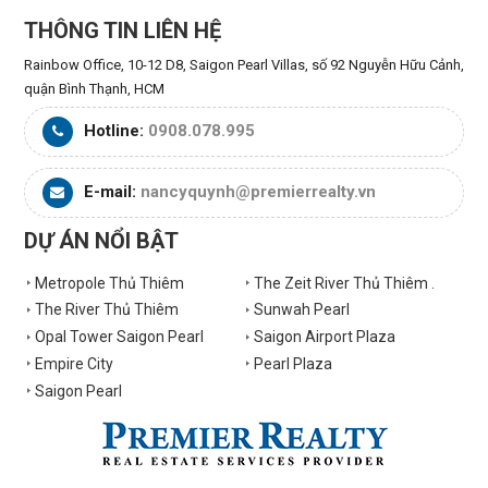
THÔNG TIN LIÊN HỆ
Rainbow Office, 10-12 D8, Saigon Pearl Villas, số 92 Nguyễn Hữu Cảnh,
quận Bình Thạnh, HCM
Hotline:
0908.078.995
E-mail:
nancyquynh@premierrealty.vn
DỰ ÁN NỔI BẬT
Metropole Thủ Thiêm
The Zeit River Thủ Thiêm .
The River Thủ Thiêm
Sunwah Pearl
Opal Tower Saigon Pearl
Saigon Airport Plaza
Empire City
Pearl Plaza
Saigon Pearl