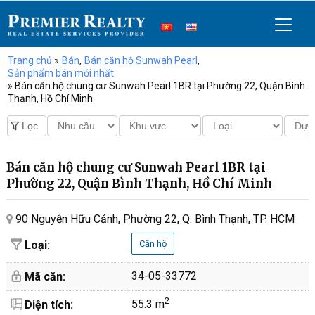
Trang chủ
»
Bán
,
Bán căn hộ Sunwah Pearl
,
Sản phẩm bán mới nhất
» Bán căn hộ chung cư Sunwah Pearl 1BR tại Phường 22, Quận Bình
Thạnh, Hồ Chí Minh
Bán căn hộ chung cư Sunwah Pearl 1BR tại
Phường 22, Quận Bình Thạnh, Hồ Chí Minh
90 Nguyễn Hữu Cảnh, Phường 22, Q. Bình Thạnh, TP. HCM
Loại:
Căn hộ
34-05-33772
Mã căn:
2
55.3 m
Diện tích: