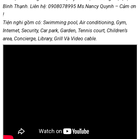
Bình Thạnh. Liên hệ: 0908078995 Ms.Nancy Quynh – Cảm ơn
!
Tiện nghi gồm có: Swimming pool, Air conditioning, Gym,
Internet, Security, Car park, Garden, Tennis court, Children’s
area, Concierge, Library, Grill Và Video cable.