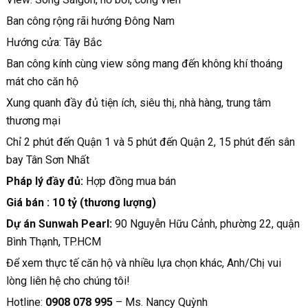
Ban công rộng rãi hướng Đông Nam
Hướng cửa: Tây Bắc
Ban công kính cùng view sông mang đến không khí thoáng
mát cho căn hộ
Xung quanh đầy đủ tiện ích, siêu thị, nhà hàng, trung tâm
thương mại
Chỉ 2 phút đến Quận 1 và 5 phút đến Quận 2, 15 phút đến sân
bay Tân Sơn Nhất
Pháp lý đầy đủ:
Hợp đồng mua bán
Giá bán : 10 tỷ (thương lượng)
Dự án Sunwah Pearl:
90 Nguyễn Hữu Cảnh, phường 22, quận
Bình Thạnh, TP.HCM
Để xem thực tế căn hộ và nhiều lựa chọn khác, Anh/Chị vui
lòng liên hệ cho chúng tôi!
Hotline:
0908 078 995
– Ms. Nancy Quỳnh