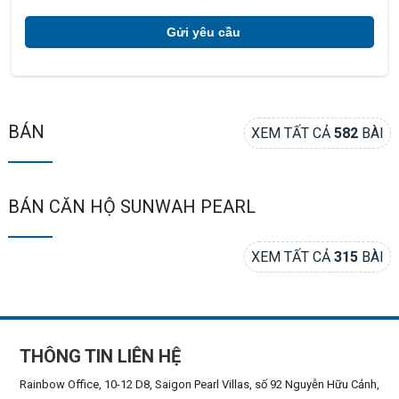
BÁN
XEM TẤT CẢ
582
BÀI
BÁN CĂN HỘ SUNWAH PEARL
XEM TẤT CẢ
315
BÀI
THÔNG TIN LIÊN HỆ
Rainbow Office, 10-12 D8, Saigon Pearl Villas, số 92 Nguyễn Hữu Cảnh,