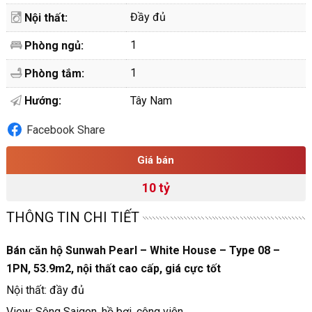
Đầy đủ
Nội thất:
1
Phòng ngủ:
1
Phòng tắm:
Hướng:
Tây Nam
Facebook Share
Giá bán
10 tỷ
THÔNG TIN CHI TIẾT
Bán căn hộ Sunwah Pearl – White House – Type 08 –
1PN, 53.9m2, nội thất cao cấp, giá cực tốt
Nội thất: đầy đủ
View: Sông Saigon, hồ bơi, công viên