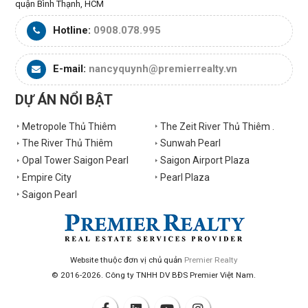
quận Bình Thạnh, HCM
Hotline:
0908.078.995
E-mail:
nancyquynh@premierrealty.vn
DỰ ÁN NỔI BẬT
Metropole Thủ Thiêm
The Zeit River Thủ Thiêm .
The River Thủ Thiêm
Sunwah Pearl
Opal Tower Saigon Pearl
Saigon Airport Plaza
Empire City
Pearl Plaza
Saigon Pearl
Website thuộc đơn vị chủ quản
Premier Realty
© 2016-2026. Công ty TNHH DV BĐS Premier Việt Nam.