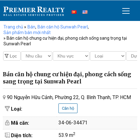
Trang chủ
»
Bán
,
Bán căn hộ Sunwah Pearl
,
Sản phẩm bán mới nhất
» Bán căn hộ chung cư hiện đại, phong cách sống sang trọng tại
Sunwah Pearl
Bán căn hộ chung cư hiện đại, phong cách sống
sang trọng tại Sunwah Pearl
90 Nguyễn Hữu Cảnh, Phường 22, Q. Bình Thạnh, TP. HCM
Loại:
Căn hộ
34-06-34471
Mã căn:
2
53.9 m
Diện tích: