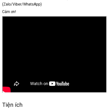
(Zalo/Viber/WhatsApp)
Cảm ơn!
Tiện ích