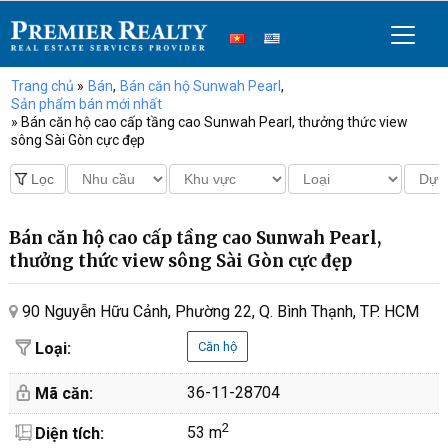
Trang chủ
»
Bán
,
Bán căn hộ Sunwah Pearl
,
Sản phẩm bán mới nhất
» Bán căn hộ cao cấp tầng cao Sunwah Pearl, thưởng thức view
sông Sài Gòn cực đẹp
Bán căn hộ cao cấp tầng cao Sunwah Pearl,
thưởng thức view sông Sài Gòn cực đẹp
90 Nguyễn Hữu Cảnh, Phường 22, Q. Bình Thạnh, TP. HCM
Loại:
Căn hộ
36-11-28704
Mã căn:
2
53 m
Diện tích: