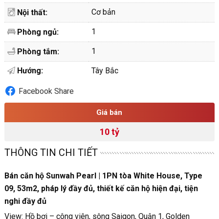
Cơ bản
Nội thất:
1
Phòng ngủ:
1
Phòng tắm:
Hướng:
Tây Bắc
Facebook Share
Giá bán
10 tỷ
THÔNG TIN CHI TIẾT
Bán căn hộ Sunwah Pearl | 1PN tòa White House, Type
09, 53m2, pháp lý đầy đủ, thiết kế căn hộ hiện đại, tiện
nghi đầy đủ
View: Hồ bơi – công viên, sông Saigon, Quận 1, Golden