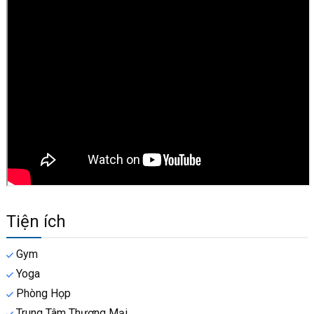
Tiện ích
Gym
Yoga
Phòng Họp
Trung Tâm Thương Mại