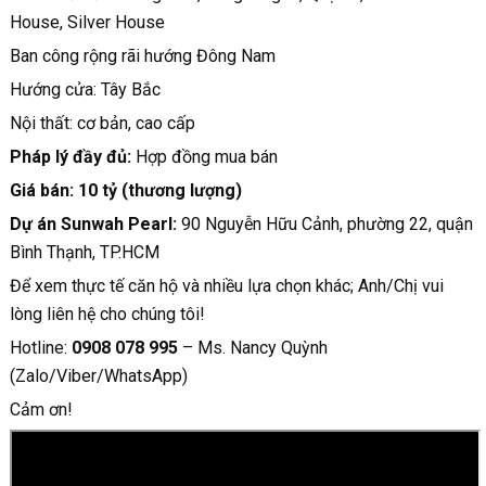
House, Silver House
Ban công rộng rãi hướng Đông Nam
Hướng cửa: Tây Bắc
Nội thất: cơ bản, cao cấp
Pháp lý đầy đủ:
Hợp đồng mua bán
Giá bán: 10 tỷ (thương lượng)
Dự án Sunwah Pearl:
90 Nguyễn Hữu Cảnh, phường 22, quận
Bình Thạnh, TP.HCM
Để xem thực tế căn hộ và nhiều lựa chọn khác; Anh/Chị vui
lòng liên hệ cho chúng tôi!
Hotline:
0908 078 995
– Ms. Nancy Quỳnh
(Zalo/Viber/WhatsApp)
Cảm ơn!