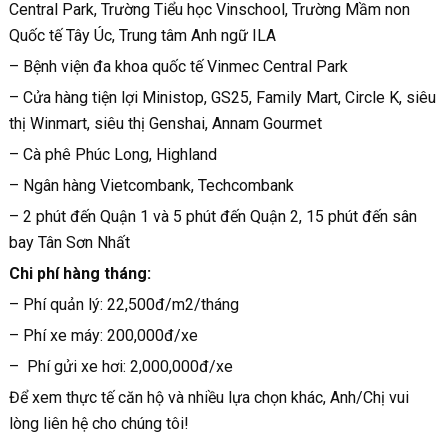
Central Park, Trường Tiểu học Vinschool, Trường Mầm non
Quốc tế Tây Úc, Trung tâm Anh ngữ ILA
– Bệnh viện đa khoa quốc tế Vinmec Central Park
– Cửa hàng tiện lợi Ministop, GS25, Family Mart, Circle K, siêu
thị Winmart, siêu thị Genshai, Annam Gourmet
– Cà phê Phúc Long, Highland
– Ngân hàng Vietcombank, Techcombank
– 2 phút đến Quận 1 và 5 phút đến Quận 2, 15 phút đến sân
bay Tân Sơn Nhất
Chi phí hàng tháng:
– Phí quản lý: 22,500đ/m2/tháng
– Phí xe máy: 200,000đ/xe
– Phí gửi xe hơi: 2,000,000đ/xe
Để xem thực tế căn hộ và nhiều lựa chọn khác, Anh/Chị vui
lòng liên hệ cho chúng tôi!