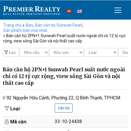
Trang chủ
»
Bán
,
Bán căn hộ Sunwah Pearl
,
Sản phẩm bán mới nhất
» Bán căn hộ 2PN+1 Sunwah Pearl suất nước ngoài chỉ có 12 tỷ cực
rộng, view sông Sài Gòn và nội thất cao cấp
Bán căn hộ 2PN+1 Sunwah Pearl suất nước ngoài
chỉ có 12 tỷ cực rộng, view sông Sài Gòn và nội
thất cao cấp
92 Nguyễn Hữu Cảnh, Phường 22, Q.Bình Thạnh, TP.HCM
Loại:
Căn hộ
33-10-24438
Mã căn: