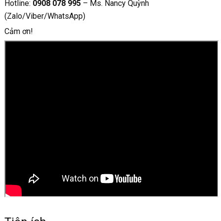
Hotline:
0908 078 995
– Ms. Nancy Quỳnh
(Zalo/Viber/WhatsApp)
Cảm ơn!