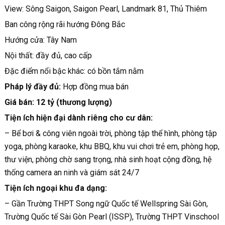
View: Sông Saigon, Saigon Pearl, Landmark 81, Thủ Thiêm
Ban công rộng rãi hướng Đông Bắc
Hướng cửa: Tây Nam
Nội thất: đầy đủ, cao cấp
Đặc điểm nổi bậc khác: có bồn tắm nằm
Pháp lý đầy đủ:
Hợp đồng mua bán
Giá bán: 12 tỷ (thương lượng)
Tiện ích hiện đại dành riêng cho cư dân:
– Bể bơi & công viên ngoài trời, phòng tập thể hình, phòng tập
yoga, phòng karaoke, khu BBQ, khu vui chơi trẻ em, phòng họp,
thư viện, phòng chờ sang trọng, nhà sinh hoạt cộng đồng, hệ
thống camera an ninh và giám sát 24/7
Tiện ích ngoại khu đa dạng:
– Gần Trường THPT Song ngữ Quốc tế Wellspring Sài Gòn,
Trường Quốc tế Sài Gòn Pearl (ISSP), Trường THPT Vinschool