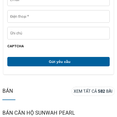
a
i
l
Đ
i
ệ
n
t
G
h
h
o
i
ạ
c
i
h
CAPTCHA
ú
*
BÁN
XEM TẤT CẢ
582
BÀI
BÁN CĂN HỘ SUNWAH PEARL