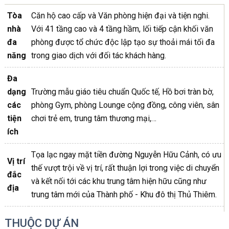
Tòa
Căn hộ cao cấp và Văn phòng hiện đại và tiện nghi.
nhà
Với 41 tầng cao và 4 tầng hầm, lối tiếp cận khối văn
đa
phòng được tổ chức độc lập tạo sự thoải mái tối đa
năng
trong giao dịch với đối tác khách hàng.
Đa
dạng
Trường mẫu giáo tiêu chuẩn Quốc tế, Hồ bơi tràn bờ,
các
phòng Gym, phòng Lounge cộng đồng, công viên, sân
tiện
chơi trẻ em, trung tâm thương mại,…
ích
Tọa lạc ngay mặt tiền đường Nguyễn Hữu Cảnh, có ưu
Vị trí
thế vượt trội về vị trí, rất thuận lợi trong việc di chuyển
đắc
và kết nối tới các khu trung tâm hiện hữu cũng như
địa
trung tâm mới của Thành phố - Khu đô thị Thủ Thiêm.
THUỘC DỰ ÁN