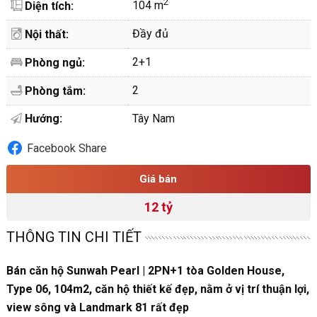
2
104 m
Diện tích:
Đầy đủ
Nội thất:
2+1
Phòng ngủ:
2
Phòng tắm:
Hướng:
Tây Nam
Facebook Share
Giá bán
12 tỷ
THÔNG TIN CHI TIẾT
Bán căn hộ Sunwah Pearl | 2PN+1 tòa Golden House,
Type 06, 104m2, căn hộ thiết kế đẹp, nằm ở vị trí thuận lợi,
view sông và Landmark 81 rất đẹp