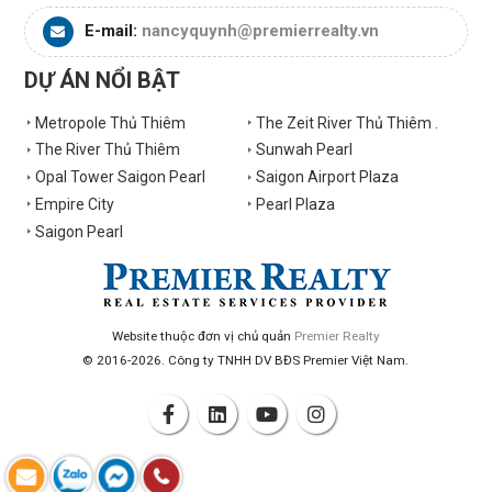
E-mail:
nancyquynh@premierrealty.vn
DỰ ÁN NỔI BẬT
Metropole Thủ Thiêm
The Zeit River Thủ Thiêm .
The River Thủ Thiêm
Sunwah Pearl
Opal Tower Saigon Pearl
Saigon Airport Plaza
Empire City
Pearl Plaza
Saigon Pearl
Website thuộc đơn vị chủ quản
Premier Realty
© 2016-2026. Công ty TNHH DV BĐS Premier Việt Nam.