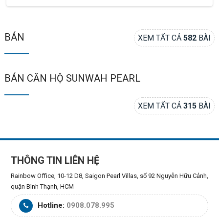
BÁN
XEM TẤT CẢ
582
BÀI
BÁN CĂN HỘ SUNWAH PEARL
XEM TẤT CẢ
315
BÀI
THÔNG TIN LIÊN HỆ
Rainbow Office, 10-12 D8, Saigon Pearl Villas, số 92 Nguyễn Hữu Cảnh,
quận Bình Thạnh, HCM
Hotline:
0908.078.995