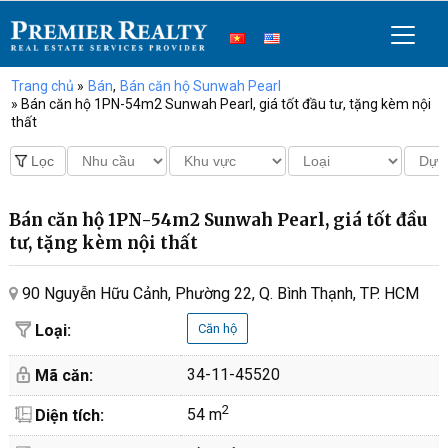
Trang chủ
»
Bán
,
Bán căn hộ Sunwah Pearl
» Bán căn hộ 1PN-54m2 Sunwah Pearl, giá tốt đầu tư, tặng kèm nội
thất
Bán căn hộ 1PN-54m2 Sunwah Pearl, giá tốt đầu
tư, tặng kèm nội thất
90 Nguyễn Hữu Cảnh, Phường 22, Q. Bình Thạnh, TP. HCM
Loại:
Căn hộ
34-11-45520
Mã căn:
2
54 m
Diện tích: