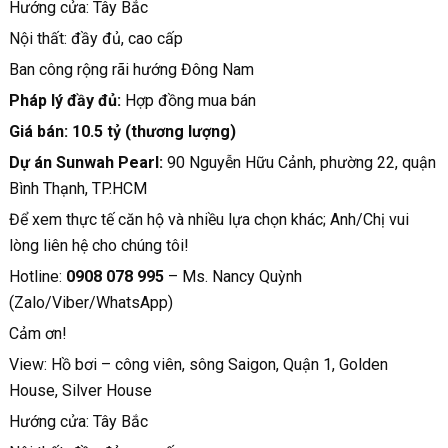
Hướng cửa: Tây Bắc
Nội thất: đầy đủ, cao cấp
Ban công rộng rãi hướng Đông Nam
Pháp lý đầy đủ:
Hợp đồng mua bán
Giá bán: 10.5 tỷ (thương lượng)
Dự án Sunwah Pearl:
90 Nguyễn Hữu Cảnh, phường 22, quận
Bình Thạnh, TP.HCM
Để xem thực tế căn hộ và nhiều lựa chọn khác; Anh/Chị vui
lòng liên hệ cho chúng tôi!
Hotline:
0908 078 995
– Ms. Nancy Quỳnh
(Zalo/Viber/WhatsApp)
Cảm ơn!
View: Hồ bơi – công viên, sông Saigon, Quận 1, Golden
House, Silver House
Hướng cửa: Tây Bắc