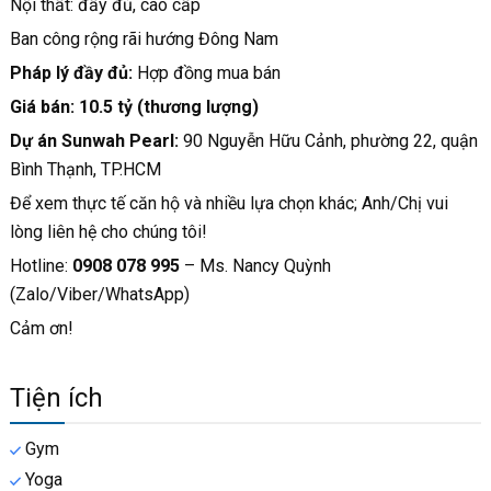
Nội thất: đầy đủ, cao cấp
Ban công rộng rãi hướng Đông Nam
Pháp lý đầy đủ:
Hợp đồng mua bán
Giá bán: 10.5 tỷ (thương lượng)
Dự án Sunwah Pearl:
90 Nguyễn Hữu Cảnh, phường 22, quận
Bình Thạnh, TP.HCM
Để xem thực tế căn hộ và nhiều lựa chọn khác; Anh/Chị vui
lòng liên hệ cho chúng tôi!
Hotline:
0908 078 995
– Ms. Nancy Quỳnh
(Zalo/Viber/WhatsApp)
Cảm ơn!
Tiện ích
Gym
Yoga