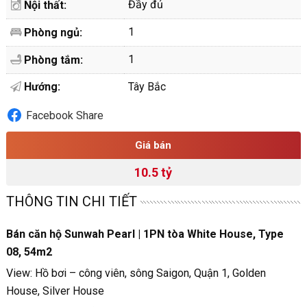
Đầy đủ
Nội thất:
1
Phòng ngủ:
1
Phòng tắm:
Hướng:
Tây Bắc
Facebook Share
Giá bán
10.5 tỷ
THÔNG TIN CHI TIẾT
Bán căn hộ Sunwah Pearl | 1PN tòa White House, Type
08, 54m2
View: Hồ bơi – công viên, sông Saigon, Quận 1, Golden
House, Silver House