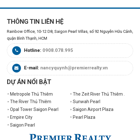
THÔNG TIN LIÊN HỆ
Rainbow Office, 10-12 D8, Saigon Pearl Villas, số 92 Nguyễn Hữu Cảnh,
quận Bình Thạnh, HCM
Hotline:
0908.078.995
E-mail:
nancyquynh@premierrealty.vn
DỰ ÁN NỔI BẬT
Metropole Thủ Thiêm
The Zeit River Thủ Thiêm .
The River Thủ Thiêm
Sunwah Pearl
Opal Tower Saigon Pearl
Saigon Airport Plaza
Empire City
Pearl Plaza
Saigon Pearl