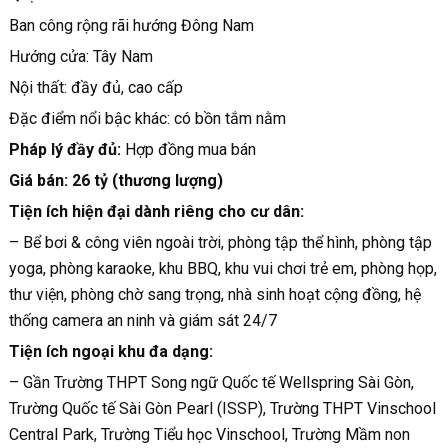
Ban công rộng rãi hướng Đông Nam
Hướng cửa: Tây Nam
Nội thất: đầy đủ, cao cấp
Đặc điểm nổi bậc khác: có bồn tắm nằm
Pháp lý đầy đủ:
Hợp đồng mua bán
Giá bán: 26 tỷ (thương lượng)
Tiện ích hiện đại dành riêng cho cư dân:
– Bể bơi & công viên ngoài trời, phòng tập thể hình, phòng tập
yoga, phòng karaoke, khu BBQ, khu vui chơi trẻ em, phòng họp,
thư viện, phòng chờ sang trọng, nhà sinh hoạt cộng đồng, hệ
thống camera an ninh và giám sát 24/7
Tiện ích ngoại khu đa dạng:
– Gần Trường THPT Song ngữ Quốc tế Wellspring Sài Gòn,
Trường Quốc tế Sài Gòn Pearl (ISSP), Trường THPT Vinschool
Central Park, Trường Tiểu học Vinschool, Trường Mầm non