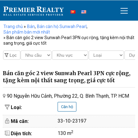
Trang chủ
»
Bán
,
Bán căn hộ Sunwah Pearl
,
Sản phẩm bán mới nhất
» Bán căn góc 2 view Sunwah Pearl 3PN cực rộng, tặng kèm nội thất
sang trọng, giá cực tốt
Bán căn góc 2 view Sunwah Pearl 3PN cực rộng,
tặng kèm nội thất sang trọng, giá cực tốt
90 Nguyễn Hữu Cảnh, Phường 22, Q. Bình Thạnh, TP. HCM
Loại:
Căn hộ
33-10-23197
Mã căn:
2
130 m
Diện tích: