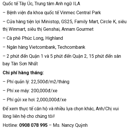
Quốc tế Tây Úc, Trung tâm Anh ngữ ILA
– Bệnh viện đa khoa quốc tế Vinmec Central Park
– Cửa hàng tiện lợi Ministop, GS25, Family Mart, Circle K, siêu
thị Winmart, siêu thị Genshai, Annam Gourmet
– Cà phê Phúc Long, Highland
– Ngân hàng Vietcombank, Techcombank
– 2 phút đến Quận 1 và 5 phút đến Quận 2, 15 phút đến sân
bay Tân Sơn Nhất
Chi phí hàng tháng:
– Phí quản lý: 22,500đ/m2/tháng
– Phí xe máy: 200,000đ/xe
– Phí gửi xe hơi: 2,000,000đ/xe
Để xem thực tế căn hộ và nhiều lựa chọn khác, Anh/Chị vui
lòng liên hệ cho chúng tôi!
Hotline:
0908 078 995
– Ms. Nancy Quỳnh