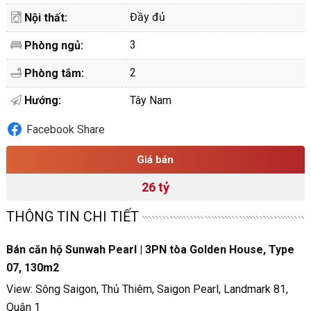
Đầy đủ
Nội thất:
3
Phòng ngủ:
2
Phòng tắm:
Hướng:
Tây Nam
Facebook Share
Giá bán
26 tỷ
THÔNG TIN CHI TIẾT
Bán căn hộ Sunwah Pearl | 3PN tòa Golden House, Type
07, 130m2
View: Sông Saigon, Thủ Thiêm, Saigon Pearl, Landmark 81,
Quận 1