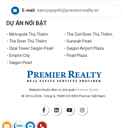
E-mail:
nancyquynh@premierrealty.vn
DỰ ÁN NỔI BẬT
Metropole Thủ Thiêm
The Zeit River Thủ Thiêm .
The River Thủ Thiêm
Sunwah Pearl
Opal Tower Saigon Pearl
Saigon Airport Plaza
Empire City
Pearl Plaza
Saigon Pearl
Website thuộc đơn vị chủ quản
Premier Realty
© 2016-2026. Công ty TNHH DV BĐS Premier Việt Nam.