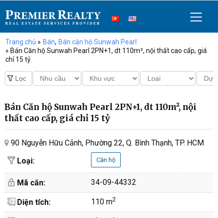
Trang chủ
»
Bán
,
Bán căn hộ Sunwah Pearl
» Bán Căn hộ Sunwah Pearl 2PN+1, dt 110m², nội thất cao cấp, giá
chỉ 15 tỷ
Bán Căn hộ Sunwah Pearl 2PN+1, dt 110m², nội
thất cao cấp, giá chỉ 15 tỷ
90 Nguyễn Hữu Cảnh, Phường 22, Q. Bình Thạnh, TP. HCM
Loại:
Căn hộ
34-09-44332
Mã căn:
2
110 m
Diện tích: