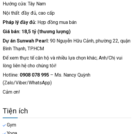
Hướng cửa: Tây Nam
Nội thất: đầy đủ, cao cấp
Pháp lý đầy đủ:
Hợp đồng mua bán
Giá bán: 18,5 tỷ (thương lượng)
Dự án Sunwah Pearl:
90 Nguyễn Hữu Cảnh, phường 22, quận
Bình Thạnh, TP.HCM
Để xem thực tế căn hộ và nhiều lựa chọn khác; Anh/Chị vui
lòng liên hệ cho chúng tôi!
Hotline:
0908 078 995
– Ms. Nancy Quỳnh
(Zalo/Viber/WhatsApp)
Cảm ơn!
Tiện ích
Gym
Yoga