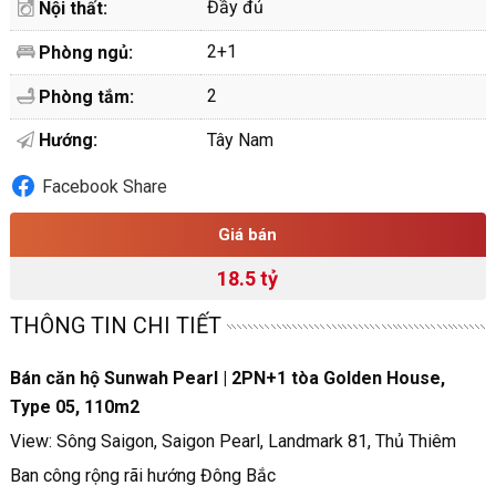
Đầy đủ
Nội thất:
2+1
Phòng ngủ:
2
Phòng tắm:
Hướng:
Tây Nam
Facebook Share
Giá bán
18.5 tỷ
THÔNG TIN CHI TIẾT
Bán căn hộ Sunwah Pearl | 2PN+1 tòa Golden House,
Type 05, 110m2
View: Sông Saigon, Saigon Pearl, Landmark 81, Thủ Thiêm
Ban công rộng rãi hướng Đông Bắc