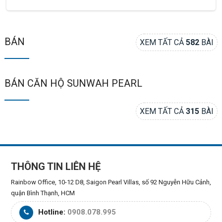
BÁN
XEM TẤT CẢ
582
BÀI
BÁN CĂN HỘ SUNWAH PEARL
XEM TẤT CẢ
315
BÀI
THÔNG TIN LIÊN HỆ
Rainbow Office, 10-12 D8, Saigon Pearl Villas, số 92 Nguyễn Hữu Cảnh,
quận Bình Thạnh, HCM
Hotline:
0908.078.995